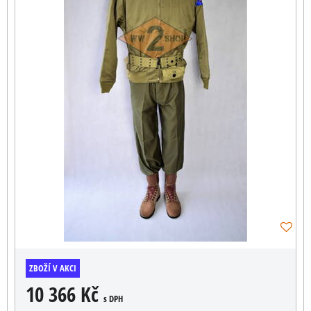
ZBOŽÍ V AKCI
10 366 Kč
s DPH