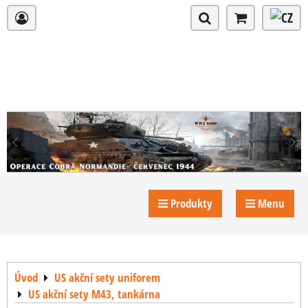
Produkty
Menu
Úvod
US akční sety uniforem
US akční sety M43, tankárna