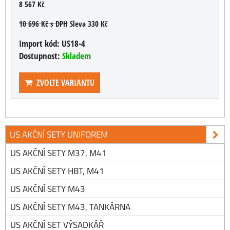
8 567 Kč
10 696 Kč
s DPH
Sleva 330 Kč
Import kód:
US18-4
Dostupnost:
Skladem
ZVOLTE VARIANTU
US AKČNÍ SETY UNIFOREM
US AKČNÍ SETY M37, M41
US AKČNÍ SETY HBT, M41
US AKČNÍ SETY M43
US AKČNÍ SETY M43, TANKÁRNA
US AKČNÍ SET VÝSADKÁŘ