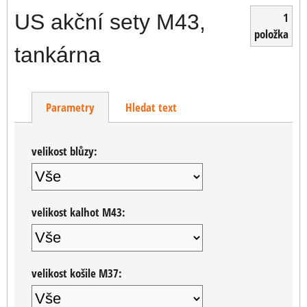
US akční sety M43,
1
položka
tankárna
Parametry
Hledat text
velikost blůzy:
velikost kalhot M43:
velikost košile M37: