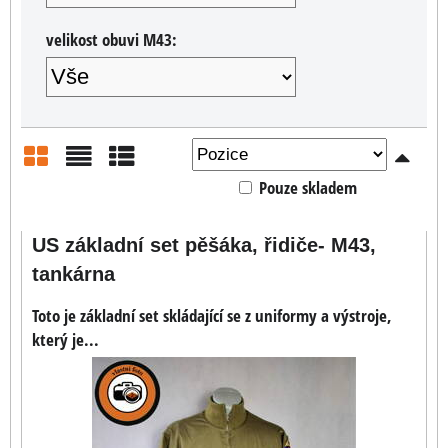
velikost obuvi M43:
Pouze skladem
Mřížka
Seznam
Tabulka
US základní set pěšáka, řidiče- M43,
tankárna
Toto je základní set skládající se z uniformy a výstroje,
který je...