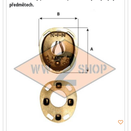
předmětech.