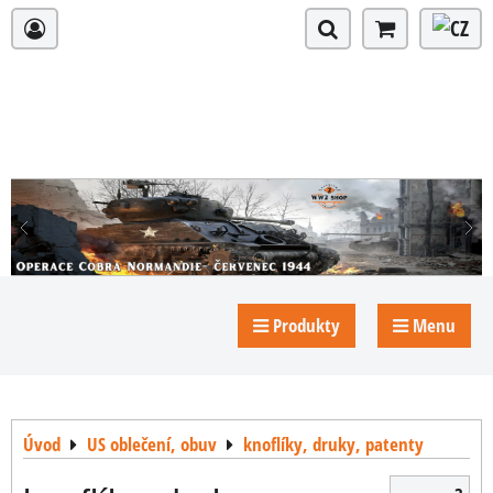
Produkty
Menu
Úvod
US oblečení, obuv
knoflíky, druky, patenty