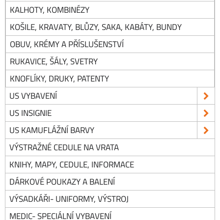
KALHOTY, KOMBINÉZY
KOŠILE, KRAVATY, BLŮZY, SAKA, KABÁTY, BUNDY
OBUV, KRÉMY A PŘÍSLUŠENSTVÍ
RUKAVICE, ŠÁLY, SVETRY
KNOFLÍKY, DRUKY, PATENTY
US VYBAVENÍ
US INSIGNIE
US KAMUFLÁŽNÍ BARVY
VÝSTRAŽNÉ CEDULE NA VRATA
KNIHY, MAPY, CEDULE, INFORMACE
DÁRKOVÉ POUKAZY A BALENÍ
VÝSADKÁŘI- UNIFORMY, VÝSTROJ
MEDIC- SPECIÁLNÍ VYBAVENÍ