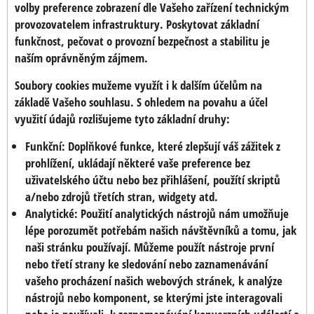
volby preference zobrazení dle Vašeho zařízení technickým
provozovatelem infrastruktury. Poskytovat základní
funkčnost, pečovat o provozní bezpečnost a stabilitu je
naším oprávněným zájmem.
Soubory cookies mužeme využít i k dalším účelům na
základě Vašeho souhlasu. S ohledem na povahu a účel
využití údajů rozlišujeme tyto základní druhy:
Funkční:
Doplňkové funkce, které zlepšují váš zážitek z
prohlížení, ukládají některé vaše preference bez
uživatelského účtu nebo bez přihlášení, použítí skriptů
a/nebo zdrojů třetích stran, widgety atd.
Analytické:
Použití analytických nástrojů nám umožňuje
lépe porozumět potřebám našich návštěvníků a tomu, jak
naši stránku používají. Můžeme použít nástroje první
nebo třetí strany ke sledování nebo zaznamenávání
vašeho procházení našich webových stránek, k analýze
nástrojů nebo komponent, se kterými jste interagovali