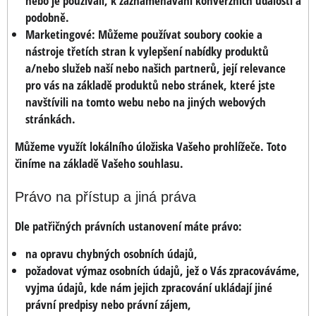
nebo je používali, k zaznamenávání konverzních událostí a
podobně.
Marketingové:
Můžeme používat soubory cookie a
nástroje třetích stran k vylepšení nabídky produktů
a/nebo služeb naší nebo našich partnerů, její relevance
pro vás na základě produktů nebo stránek, které jste
navštívili na tomto webu nebo na jiných webových
stránkách.
Můžeme využít lokálního úložiska Vašeho prohlížeče. Toto
činíme na základě Vašeho souhlasu.
Právo na přístup a jiná práva
Dle patřičných právních ustanovení máte právo:
na opravu chybných osobních údajů,
požadovat výmaz osobních údajů, jež o Vás zpracováváme,
vyjma údajů, kde nám jejich zpracování ukládají jiné
právní predpisy nebo právní zájem,