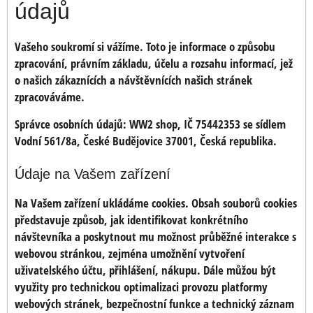
údajů
Vašeho soukromí si vážíme. Toto je informace o způsobu
zpracování, právním základu, účelu a rozsahu informací, jež
o našich zákaznících a návštěvnících našich stránek
zpracováváme.
Správce osobních údajů:
WW2 shop, IČ 75442353 se sídlem
Vodní 561/8a, České Budějovice 37001, Česká republika.
Údaje na Vašem zařízení
Na Vašem zařízení ukládáme cookies. Obsah souborů cookies
představuje způsob, jak identifikovat konkrétního
návštevníka a poskytnout mu možnost průběžné interakce s
webovou stránkou, zejména umožnění vytvoření
uživatelského účtu, přihlášení, nákupu. Dále můžou být
využity pro technickou optimalizaci provozu platformy
webových stránek, bezpečnostní funkce a technický záznam