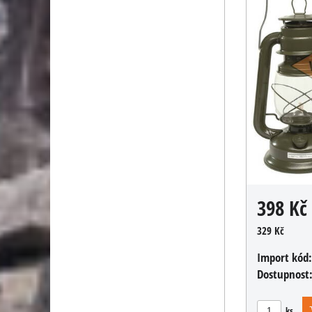
398 Kč
329 Kč
Import kód
Dostupnost
ks