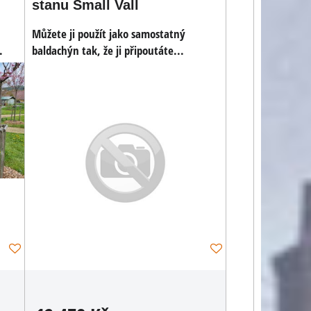
stanu Small Vall
Můžete ji použít jako samostatný
.
baldachýn tak, že ji připoutáte...