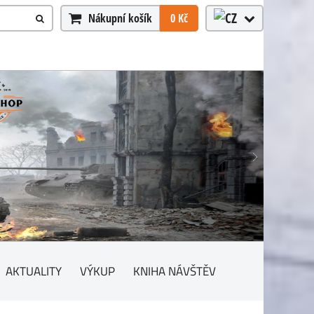
Nákupní košík
0 Kč
AKTUALITY
VÝKUP
KNIHA NÁVŠTĚV