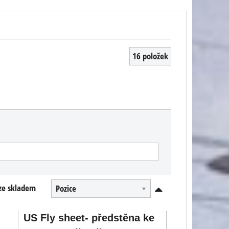
16
položek
ze skladem
Pozice
US Fly sheet- předstěna ke