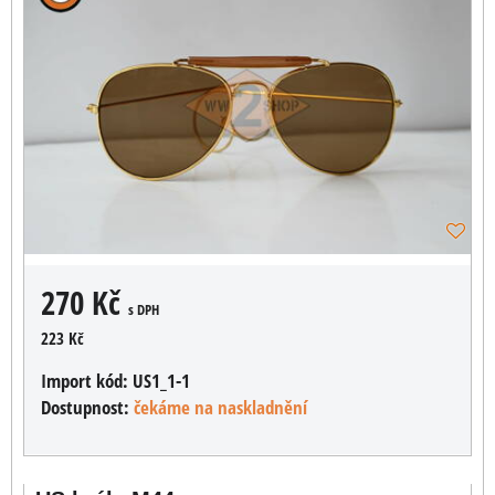
270 Kč
s DPH
223 Kč
Import kód:
US1_1-1
Dostupnost:
čekáme na naskladnění