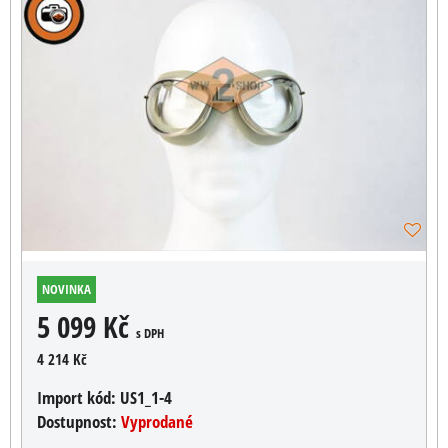
NOVINKA
5 099 Kč
s DPH
4 214 Kč
Import kód:
US1_1-4
Dostupnost:
Vyprodané