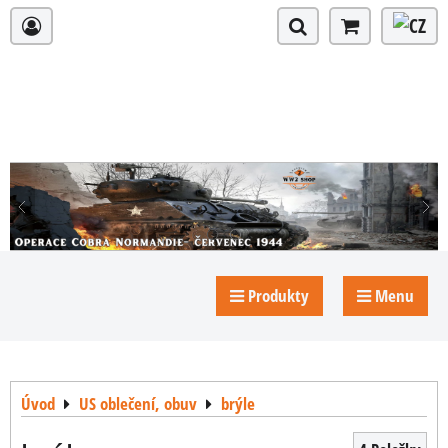
Produkty
Menu
Úvod
US oblečení, obuv
brýle