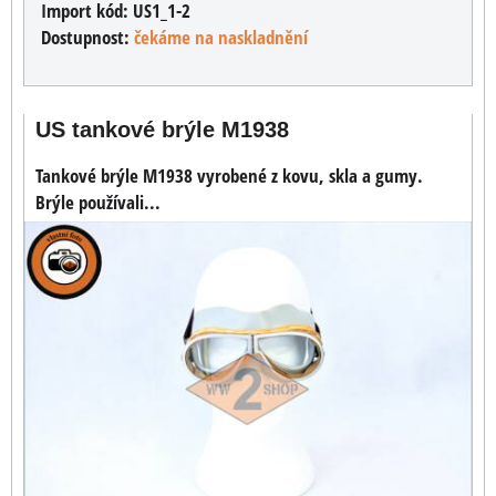
Import kód:
US1_1-2
Dostupnost:
čekáme na naskladnění
US tankové brýle M1938
Tankové brýle M1938 vyrobené z kovu, skla a gumy.
Brýle používali...