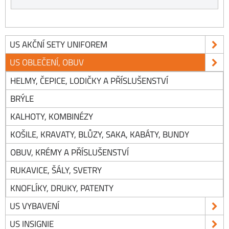
US AKČNÍ SETY UNIFOREM
US OBLEČENÍ, OBUV
HELMY, ČEPICE, LODIČKY A PŘÍSLUŠENSTVÍ
BRÝLE
KALHOTY, KOMBINÉZY
KOŠILE, KRAVATY, BLŮZY, SAKA, KABÁTY, BUNDY
OBUV, KRÉMY A PŘÍSLUŠENSTVÍ
RUKAVICE, ŠÁLY, SVETRY
KNOFLÍKY, DRUKY, PATENTY
US VYBAVENÍ
US INSIGNIE