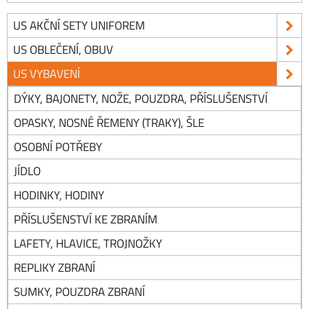
US AKČNÍ SETY UNIFOREM
US OBLEČENÍ, OBUV
US VYBAVENÍ
DÝKY, BAJONETY, NOŽE, POUZDRA, PŘÍSLUŠENSTVÍ
OPASKY, NOSNÉ ŘEMENY (TRAKY), ŠLE
OSOBNÍ POTŘEBY
JÍDLO
HODINKY, HODINY
PŘÍSLUŠENSTVÍ KE ZBRANÍM
LAFETY, HLAVICE, TROJNOŽKY
REPLIKY ZBRANÍ
SUMKY, POUZDRA ZBRANÍ