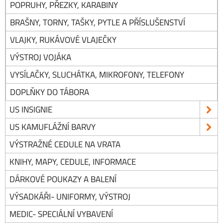
POPRUHY, PŘEZKY, KARABINY
BRAŠNY, TORNY, TAŠKY, PYTLE A PŘÍSLUŠENSTVÍ
VLAJKY, RUKÁVOVÉ VLAJEČKY
VÝSTROJ VOJÁKA
VYSÍLAČKY, SLUCHÁTKA, MIKROFONY, TELEFONY
DOPLŇKY DO TÁBORA
US INSIGNIE
US KAMUFLÁŽNÍ BARVY
VÝSTRAŽNÉ CEDULE NA VRATA
KNIHY, MAPY, CEDULE, INFORMACE
DÁRKOVÉ POUKAZY A BALENÍ
VÝSADKÁŘI- UNIFORMY, VÝSTROJ
MEDIC- SPECIÁLNÍ VYBAVENÍ