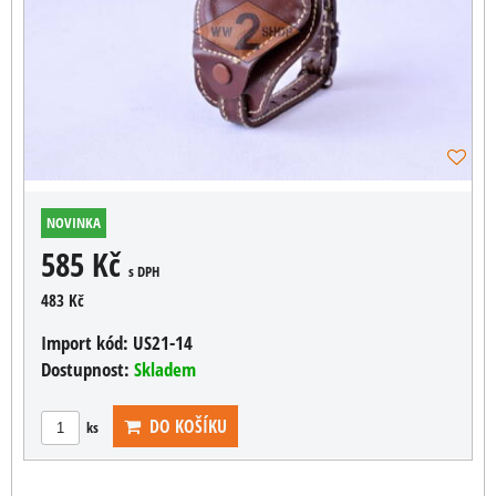
NOVINKA
585 Kč
s DPH
483 Kč
Import kód:
US21-14
Dostupnost:
Skladem
DO KOŠÍKU
ks