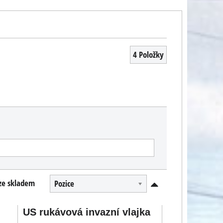
4
Položky
ze skladem
Pozice
US rukávová invazní vlajka