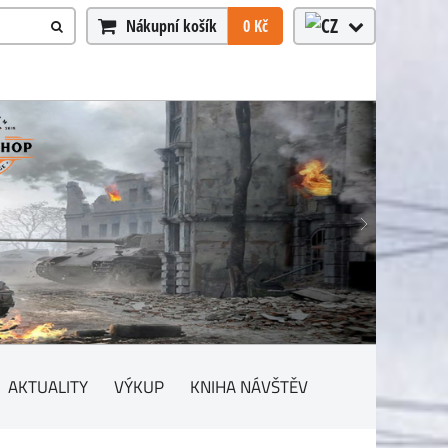
Nákupní košík
0 Kč
AKTUALITY
VÝKUP
KNIHA NÁVŠTĚV