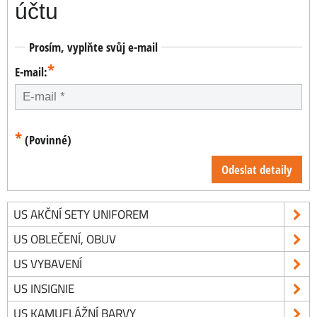
účtu
Prosím, vyplňte svůj e-mail
*
E-mail:
*
(Povinné)
Odeslat detaily
US AKČNÍ SETY UNIFOREM
US OBLEČENÍ, OBUV
US VYBAVENÍ
US INSIGNIE
US KAMUFLÁŽNÍ BARVY