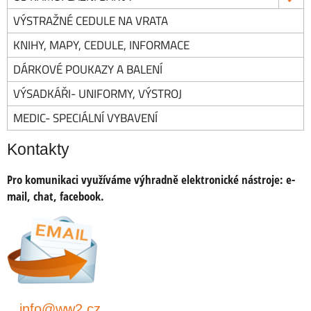
VÝSTRAŽNÉ CEDULE NA VRATA
KNIHY, MAPY, CEDULE, INFORMACE
DÁRKOVÉ POUKAZY A BALENÍ
VÝSADKÁŘI- UNIFORMY, VÝSTROJ
MEDIC- SPECIÁLNÍ VYBAVENÍ
Kontakty
Pro komunikaci využíváme výhradně elektronické nástroje:
e-
mail, chat, facebook.
info@ww2.cz