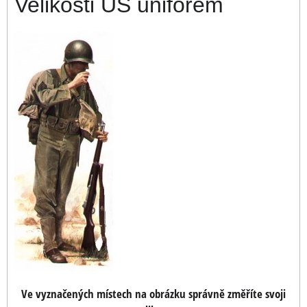
Velikosti US uniforem
Ve vyznačených místech na obrázku správně změříte svoji