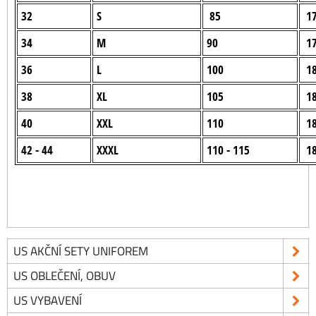
32
S
85
17
34
M
90
17
36
L
100
18
38
XL
105
18
40
XXL
110
18
42 - 44
XXXL
110 - 115
18
US AKČNÍ SETY UNIFOREM
US OBLEČENÍ, OBUV
US VYBAVENÍ