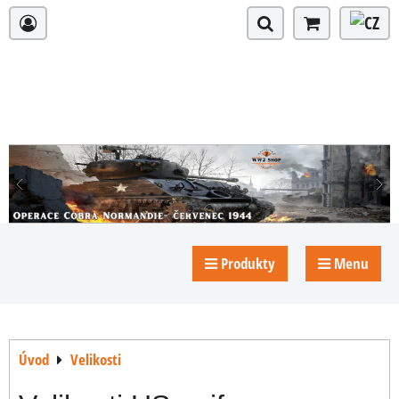
Produkty
Menu
Úvod
Velikosti