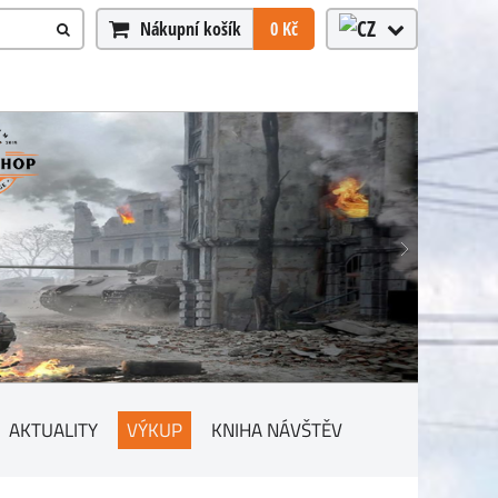
Nákupní košík
0 Kč
AKTUALITY
VÝKUP
KNIHA NÁVŠTĚV