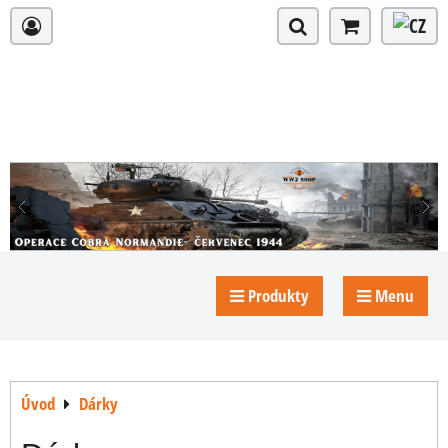
Produkty
Menu
Úvod
Dárky