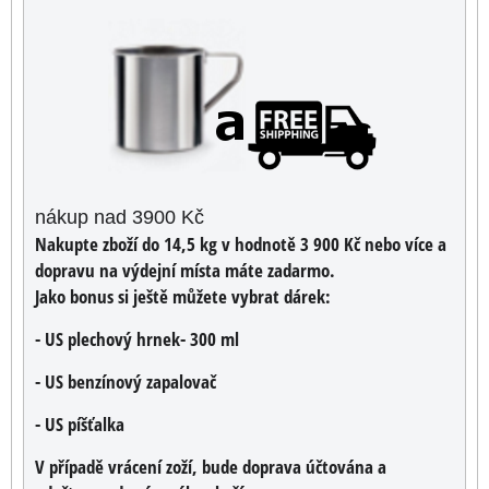
nákup nad 3900 Kč
Nakupte zboží do 14,5 kg v hodnotě 3 900 Kč nebo více a
dopravu na výdejní místa máte zadarmo.
Jako bonus si ještě můžete vybrat dárek:
- US plechový hrnek- 300 ml
- US benzínový zapalovač
- US píšťalka
V případě vrácení zoží, bude doprava účtována a