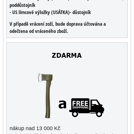
poddůstojník
- US límcové výložky (USÁTKA)- důstojník
V případě vrácení zoží, bude doprava účtována a
odečtena od vráceného zboží.
nákup nad 13 000 Kč