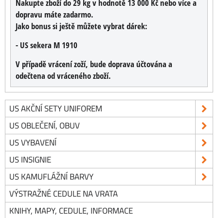
Nakupte zboží do 29 kg v hodnotě 13 000 Kč nebo více a
dopravu máte zadarmo.
Jako bonus si ještě můžete vybrat dárek:
- US sekera M 1910
V případě vrácení zoží, bude doprava účtována a
odečtena od vráceného zboží.
US AKČNÍ SETY UNIFOREM
US OBLEČENÍ, OBUV
US VYBAVENÍ
US INSIGNIE
US KAMUFLÁŽNÍ BARVY
VÝSTRAŽNÉ CEDULE NA VRATA
KNIHY, MAPY, CEDULE, INFORMACE