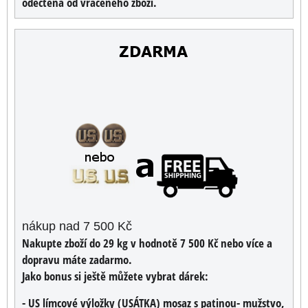
odečtena od vráceného zboží.
nákup nad 7 500 Kč
Nakupte zboží do 29 kg v hodnotě 7 500 Kč nebo více a
dopravu máte zadarmo.
Jako bonus si ještě můžete vybrat dárek:
- US límcové výložky (USÁTKA) mosaz s patinou- mužstvo,