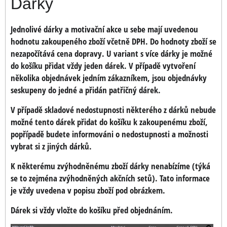
Dárky
Jednolivé dárky a motivační akce u sebe mají uvedenou
hodnotu zakoupeného zboží včetně DPH. Do hodnoty zboží se
nezapočítává cena dopravy. U variant s více dárky je možné
do košíku přidat vždy jeden dárek. V případě vytvoření
několika objednávek jedním zákazníkem, jsou objednávky
seskupeny do jedné a přidán patřičný dárek.
V případě skladové nedostupnosti některého z dárků nebude
možné tento dárek přidat do košíku k zakoupenému zboží,
popřípadě budete informováni o nedostupnosti a možnosti
vybrat si z jiných dárků.
K některému zvýhodněnému zboží dárky nenabízíme (týká
se to zejména zvýhodněných akčních setů). Tato informace
je vždy uvedena v popisu zboží pod obrázkem.
Dárek si vždy vložte do košíku před objednáním.