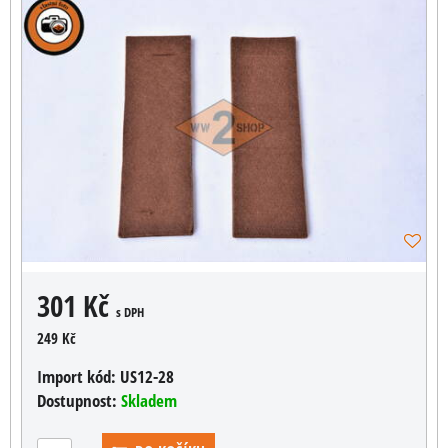
301 Kč
s DPH
249 Kč
Import kód:
US12-28
Dostupnost:
Skladem