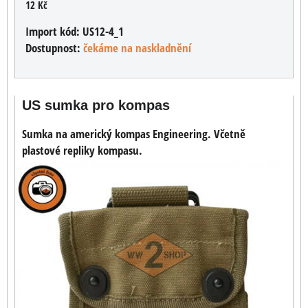
12 Kč
Import kód:
US12-4_1
Dostupnost:
čekáme na naskladnění
US sumka pro kompas
Sumka na americký kompas Engineering. Včetně
plastové repliky kompasu.