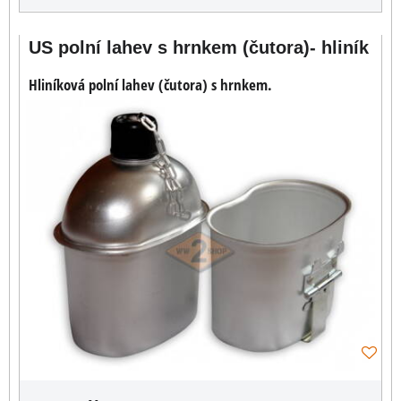
US polní lahev s hrnkem (čutora)- hliník
Hliníková polní lahev (čutora) s hrnkem.