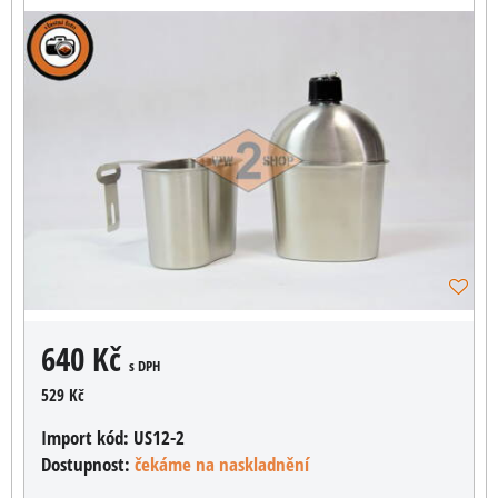
640 Kč
s DPH
529 Kč
Import kód:
US12-2
Dostupnost:
čekáme na naskladnění