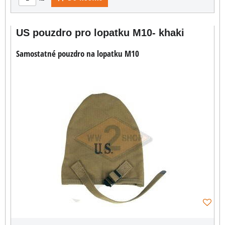
US pouzdro pro lopatku M10- khaki
Samostatné pouzdro na lopatku M10