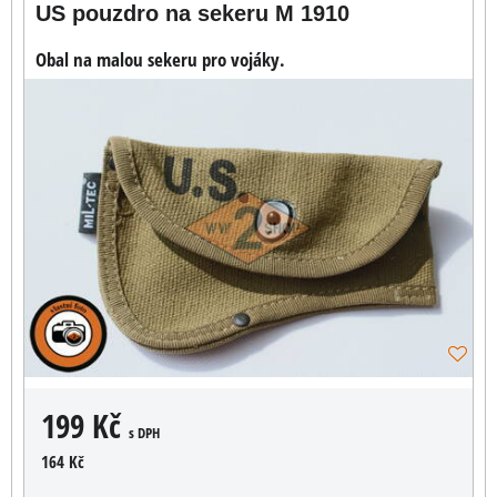
US pouzdro na sekeru M 1910
Obal na malou sekeru pro vojáky.
199 Kč
s DPH
164 Kč