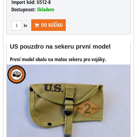
Import kód:
US12-8
Dostupnost:
Skladem
DO KOŠÍKU
ks
US pouzdro na sekeru první model
První model obalu na malou sekeru pro vojáky.