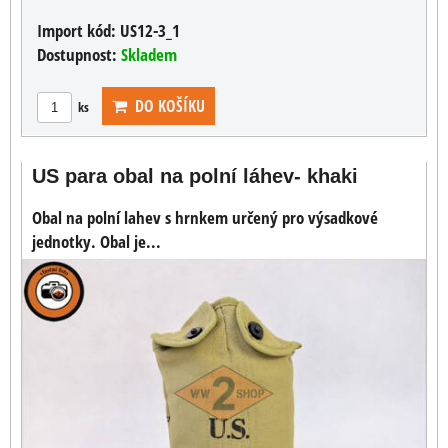
Import kód:
US12-3_1
Dostupnost:
Skladem
DO KOŠÍKU
ks
US para obal na polní láhev- khaki
Obal na polní lahev s hrnkem určený pro výsadkové
jednotky. Obal je...