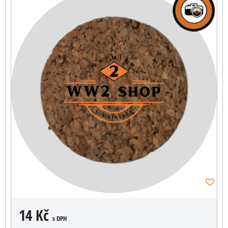
14 Kč
s DPH