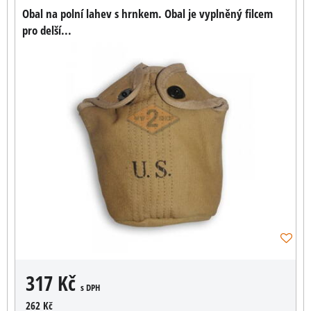
Obal na polní lahev s hrnkem. Obal je vyplněný filcem
pro delší...
317 Kč
s DPH
262 Kč