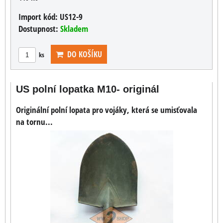
Import kód:
US12-9
Dostupnost:
Skladem
DO KOŠÍKU
ks
US polní lopatka M10- originál
Originální polní lopata pro vojáky, která se umisťovala
na tornu...