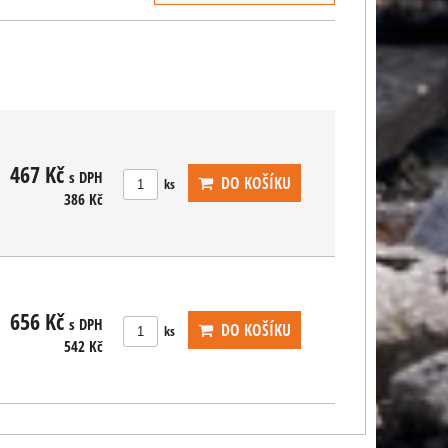
467 Kč
s DPH
DO KOŠÍKU
ks
386 Kč
656 Kč
s DPH
DO KOŠÍKU
ks
542 Kč