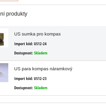
vní produkty
US sumka pro kompas
Import kód:
US12-24
Dostupnost:
Skladem
US para kompas náramkový
Import kód:
US12-23
Dostupnost:
Skladem