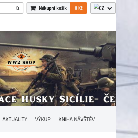
Nákupní košík
0 Kč
AKTUALITY
VÝKUP
KNIHA NÁVŠTĚV