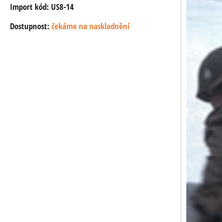
Import kód: US8-14
Dostupnost:
čekáme na naskladnění