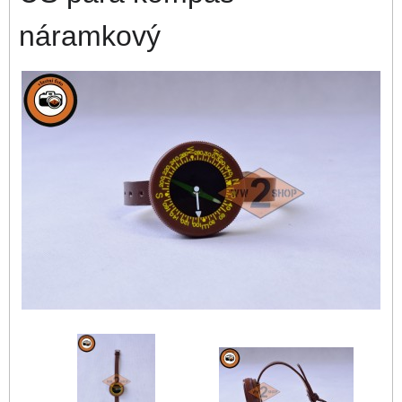
náramkový