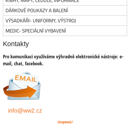
KNIHY, MAPY, CEDULE, INFORMACE
DÁRKOVÉ POUKAZY A BALENÍ
VÝSADKÁŘI- UNIFORMY, VÝSTROJ
MEDIC- SPECIÁLNÍ VYBAVENÍ
Kontakty
Pro komunikaci využíváme výhradně elektronické nástroje:
e-
mail, chat, facebook.
info@ww2.cz
shopww2/