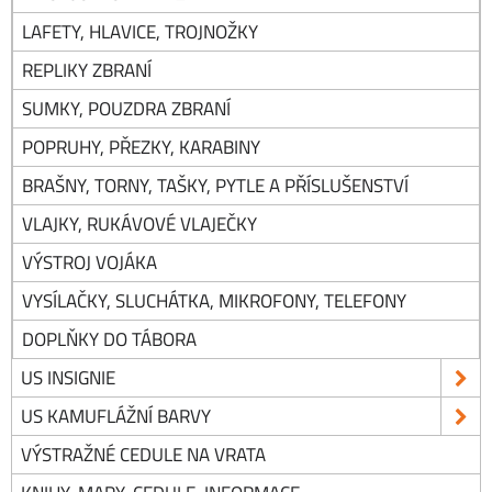
LAFETY, HLAVICE, TROJNOŽKY
REPLIKY ZBRANÍ
SUMKY, POUZDRA ZBRANÍ
POPRUHY, PŘEZKY, KARABINY
BRAŠNY, TORNY, TAŠKY, PYTLE A PŘÍSLUŠENSTVÍ
VLAJKY, RUKÁVOVÉ VLAJEČKY
VÝSTROJ VOJÁKA
VYSÍLAČKY, SLUCHÁTKA, MIKROFONY, TELEFONY
DOPLŇKY DO TÁBORA
US INSIGNIE
US KAMUFLÁŽNÍ BARVY
VÝSTRAŽNÉ CEDULE NA VRATA