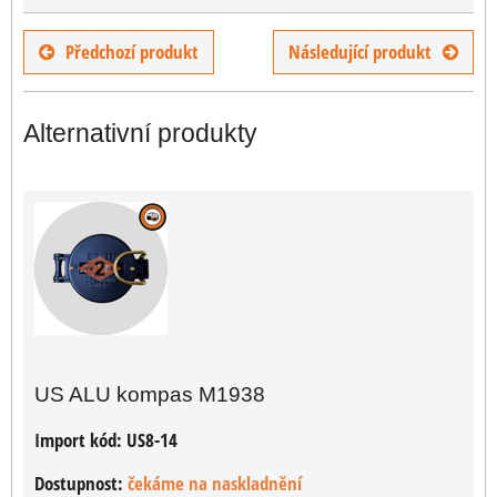
Předchozí produkt
Následující produkt
Alternativní produkty
US ALU kompas M1938
Import kód:
US8-14
Dostupnost:
čekáme na naskladnění