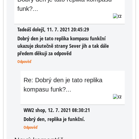
funk?...
Tadeáš dolejš
,
11. 7. 2021 20:45:29
Dobrý den je tato replika kompasu funkční
ukazuje zkutečně strany Sever jih a tak dále
předem děkuji za odpověd
Odpověď
Re: Dobrý den je tato replika
kompasu funk?...
WW2 shop
,
12. 7. 2021 08:30:21
Dobrý den, replika je funkční.
Odpověď