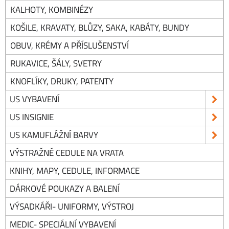
KALHOTY, KOMBINÉZY
KOŠILE, KRAVATY, BLŮZY, SAKA, KABÁTY, BUNDY
OBUV, KRÉMY A PŘÍSLUŠENSTVÍ
RUKAVICE, ŠÁLY, SVETRY
KNOFLÍKY, DRUKY, PATENTY
US VYBAVENÍ
US INSIGNIE
US KAMUFLÁŽNÍ BARVY
VÝSTRAŽNÉ CEDULE NA VRATA
KNIHY, MAPY, CEDULE, INFORMACE
DÁRKOVÉ POUKAZY A BALENÍ
VÝSADKÁŘI- UNIFORMY, VÝSTROJ
MEDIC- SPECIÁLNÍ VYBAVENÍ