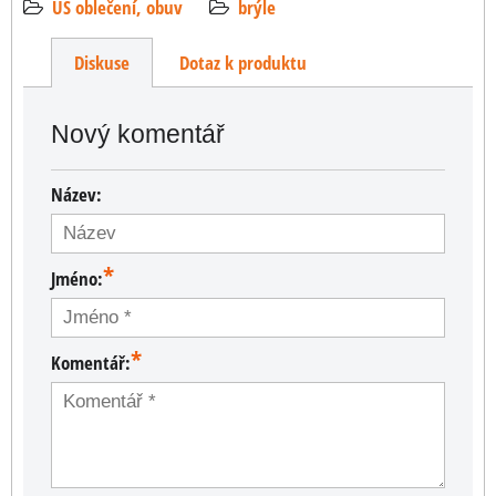
US oblečení, obuv
brýle
Diskuse
Dotaz k produktu
Nový komentář
Název:
*
Jméno:
*
Komentář: