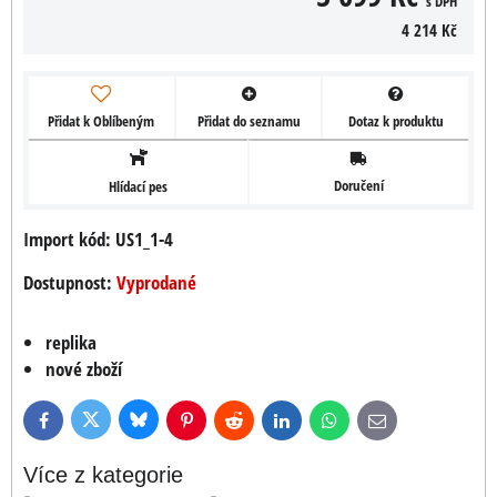
s DPH
4 214 Kč
Přidat k Oblíbeným
Přidat do seznamu
Dotaz k produktu
Doručení
Hlídací pes
Import kód: US1_1-4
Dostupnost:
Vyprodané
replika
nové zboží
Bluesky
Twitter
Facebook
Pinterest
Reddit
LinkedIn
WhatsApp
E-
mail
Více z kategorie