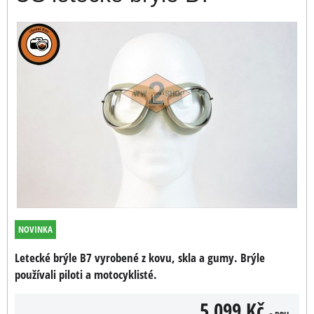
NOVINKA
Letecké brýle B7 vyrobené z kovu, skla a gumy. Brýle
používali piloti a motocyklisté.
5 099 Kč