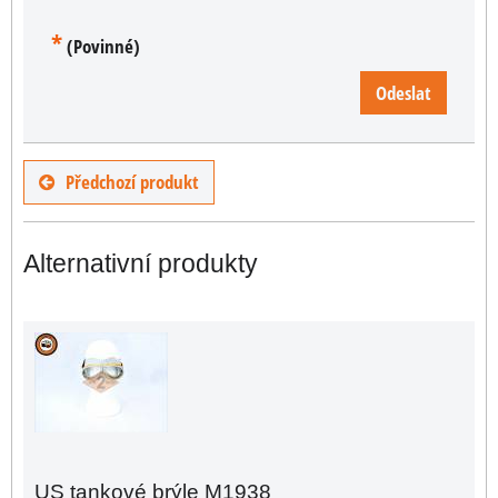
*
(Povinné)
Odeslat
Předchozí produkt
Alternativní produkty
US tankové brýle M1938