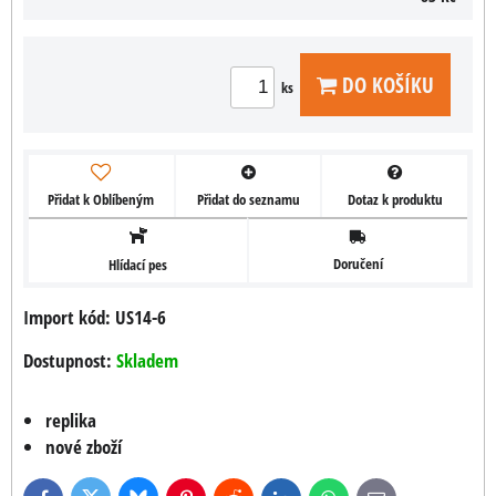
DO KOŠÍKU
ks
Přidat k Oblíbeným
Přidat do seznamu
Dotaz k produktu
Doručení
Hlídací pes
Import kód: US14-6
Dostupnost:
Skladem
replika
nové zboží