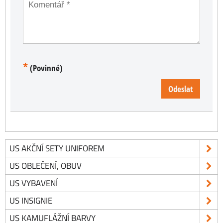
*
(Povinné)
Odeslat
US AKČNÍ SETY UNIFOREM
US OBLEČENÍ, OBUV
US VYBAVENÍ
US INSIGNIE
US KAMUFLÁŽNÍ BARVY