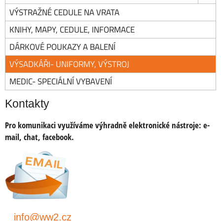
VÝSTRAŽNÉ CEDULE NA VRATA
KNIHY, MAPY, CEDULE, INFORMACE
DÁRKOVÉ POUKAZY A BALENÍ
VÝSADKÁŘI- UNIFORMY, VÝSTROJ
MEDIC- SPECIÁLNÍ VYBAVENÍ
Kontakty
Pro komunikaci využíváme výhradně elektronické nástroje:
e-
mail, chat, facebook.
info@ww2.cz