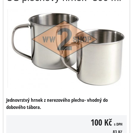
Jednovrstvý hrnek z nerezového plechu- vhodný do
dobového tábora.
100 Kč
s DPH
83 Kč