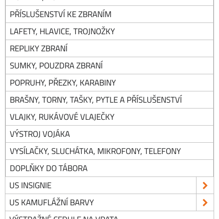
PŘÍSLUŠENSTVÍ KE ZBRANÍM
LAFETY, HLAVICE, TROJNOŽKY
REPLIKY ZBRANÍ
SUMKY, POUZDRA ZBRANÍ
POPRUHY, PŘEZKY, KARABINY
BRAŠNY, TORNY, TAŠKY, PYTLE A PŘÍSLUŠENSTVÍ
VLAJKY, RUKÁVOVÉ VLAJEČKY
VÝSTROJ VOJÁKA
VYSÍLAČKY, SLUCHÁTKA, MIKROFONY, TELEFONY
DOPLŇKY DO TÁBORA
US INSIGNIE
US KAMUFLÁŽNÍ BARVY