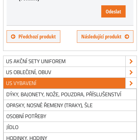
Odeslat
Předchozí produkt
Následující produkt
US AKČNÍ SETY UNIFOREM
US OBLEČENÍ, OBUV
US VYBAVENÍ
DÝKY, BAJONETY, NOŽE, POUZDRA, PŘÍSLUŠENSTVÍ
OPASKY, NOSNÉ ŘEMENY (TRAKY), ŠLE
OSOBNÍ POTŘEBY
JÍDLO
HODINKY, HODINY