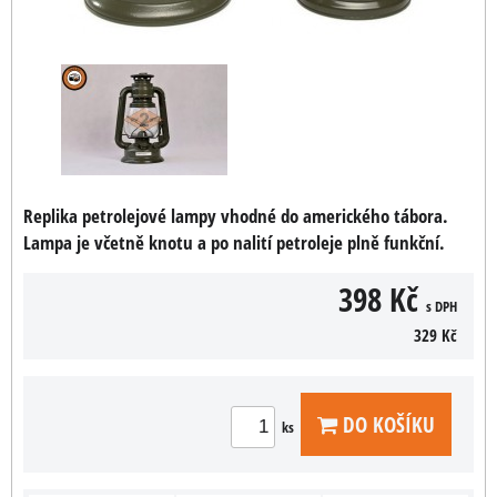
Replika petrolejové lampy vhodné do amerického tábora.
Lampa je včetně knotu a po nalití petroleje plně funkční.
398 Kč
s DPH
329 Kč
DO KOŠÍKU
ks