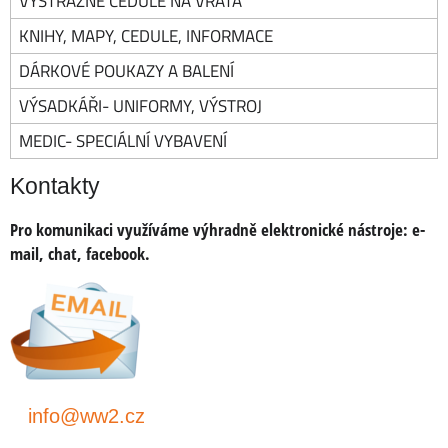
VÝSTRAŽNÉ CEDULE NA VRATA
KNIHY, MAPY, CEDULE, INFORMACE
DÁRKOVÉ POUKAZY A BALENÍ
VÝSADKÁŘI- UNIFORMY, VÝSTROJ
MEDIC- SPECIÁLNÍ VYBAVENÍ
Kontakty
Pro komunikaci využíváme výhradně elektronické nástroje:
e-
mail, chat, facebook.
info@ww2.cz