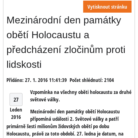
Vytisknout stránku
Mezinárodní den památky
obětí Holocaustu a
předcházení zločinům proti
lidskosti
Přidáno: 27. 1. 2016 11:41:39
Počet shlédnutí: 2104
Vzpomínka na všechny oběti holocaustu za druhé
27
světové války.
Leden
Mezinárodní den památky obětí Holocaustu
2016
přípomíná události 2. Světové války a patří
primárně šesti milionům židovských obětí po dobu
Holocaustu, právě za toto období. 27. ledna je datum, na