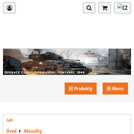
Produkty
Menu
Zpět
Úvod
Aktuality