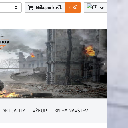
Nákupní košík
0 Kč
AKTUALITY
VÝKUP
KNIHA NÁVŠTĚV