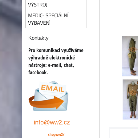
VÝSTROJ
MEDIC- SPECIÁLNÍ
VYBAVENÍ
Kontakty
Pro komunikaci využíváme
výhradně elektronické
nástroje:
e-mail, chat,
facebook.
info@ww2.cz
shopww2/