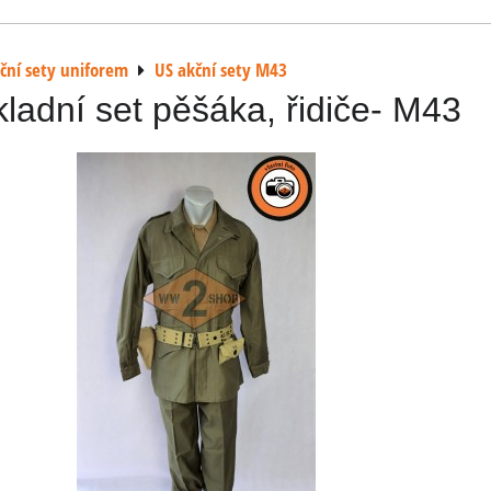
ční sety uniforem
US akční sety M43
ladní set pěšáka, řidiče- M43