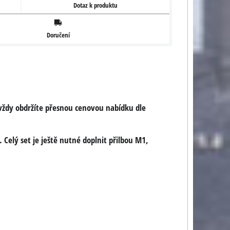
Dotaz k produktu
Doručení
 vždy obdržíte přesnou cenovou nabídku dle
Celý set je ještě nutné doplnit přilbou M1,