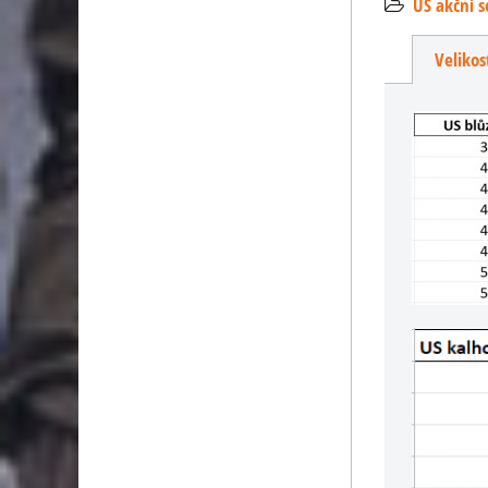
US akční 
Velikos