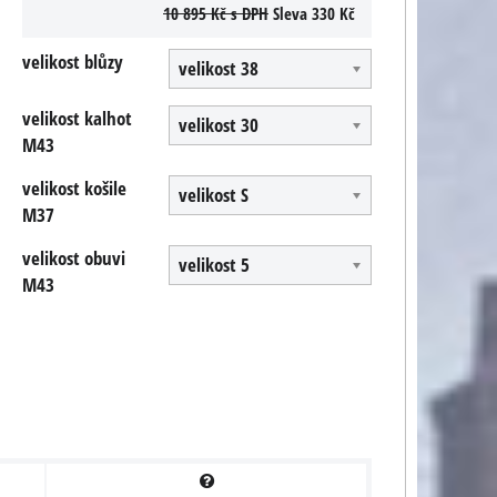
10 895 Kč
s DPH
Sleva
330 Kč
velikost blůzy
velikost 38
velikost kalhot
velikost 30
M43
velikost košile
velikost S
M37
velikost obuvi
velikost 5
M43