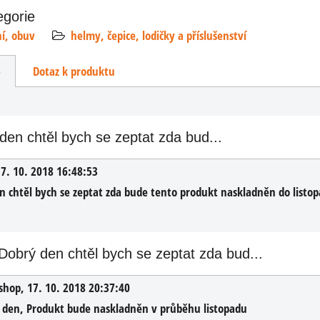
egorie
ní, obuv
helmy, čepice, lodičky a příslušenství
e
Dotaz k produktu
den chtěl bych se zeptat zda bud...
7. 10. 2018 16:48:53
n chtěl bych se zeptat zda bude tento produkt naskladněn do listop
Dobrý den chtěl bych se zeptat zda bud...
lmy
shop
,
17. 10. 2018 20:37:40
 den, Produkt bude naskladněn v průběhu listopadu