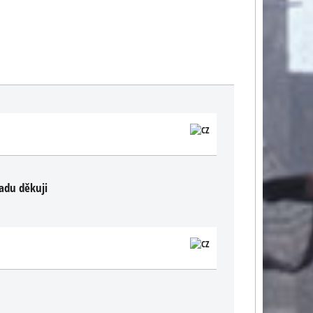
adu děkuji