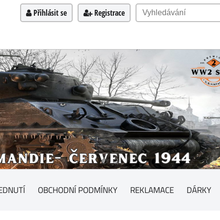
Přihlásit se
Registrace
EDNUTÍ
OBCHODNÍ PODMÍNKY
REKLAMACE
DÁRKY