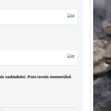
rmín naskladnění. Proto termín momentálně