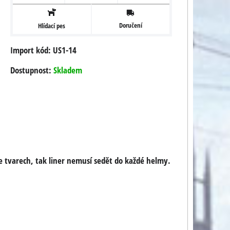
Doručení
Hlídací pes
Import kód: US1-14
Dostupnost:
Skladem
ve tvarech, tak liner nemusí sedět do každé helmy.