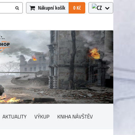
Nákupní košík
0 Kč
AKTUALITY
VÝKUP
KNIHA NÁVŠTĚV