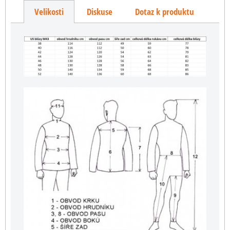
Velikosti
Diskuse
Dotaz k produktu