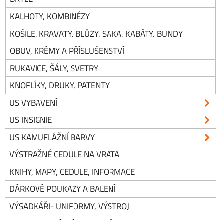
KALHOTY, KOMBINÉZY
KOŠILE, KRAVATY, BLŮZY, SAKA, KABÁTY, BUNDY
OBUV, KRÉMY A PŘÍSLUŠENSTVÍ
RUKAVICE, ŠÁLY, SVETRY
KNOFLÍKY, DRUKY, PATENTY
US VYBAVENÍ
US INSIGNIE
US KAMUFLÁŽNÍ BARVY
VÝSTRAŽNÉ CEDULE NA VRATA
KNIHY, MAPY, CEDULE, INFORMACE
DÁRKOVÉ POUKAZY A BALENÍ
VÝSADKÁŘI- UNIFORMY, VÝSTROJ