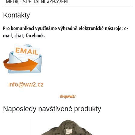
MEDIC- SPECIÁLNÍ VYBAVENÍ
Kontakty
Pro komunikaci využíváme výhradně elektronické nástroje:
e-
mail, chat, facebook.
info@ww2.cz
shopww2/
Naposledy navštívené produkty