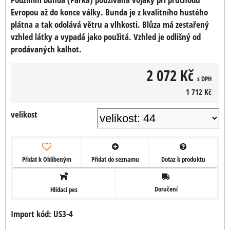
Evropou až do konce války. Bunda je z kvalitního hustého
plátna a tak odolává větru a vlhkosti. Blůza má zestařený
vzhled látky a vypadá jako použitá. Vzhled je odlišný od
prodávaných kalhot.
2 072 Kč
s DPH
1 712 Kč
velikost
Přidat k Oblíbeným
Přidat do seznamu
Dotaz k produktu
Doručení
Hlídací pes
Import kód: US3-4