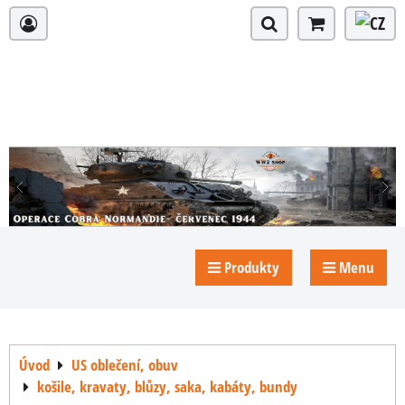
Produkty
Menu
Úvod
US oblečení, obuv
košile, kravaty, blůzy, saka, kabáty, bundy