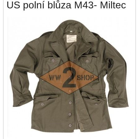
US polní blůza M43- Miltec