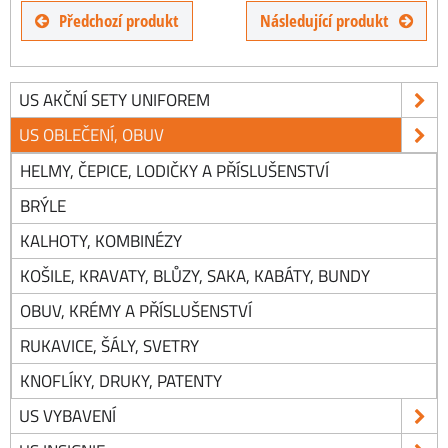
Předchozí produkt
Následující produkt
US AKČNÍ SETY UNIFOREM
US OBLEČENÍ, OBUV
HELMY, ČEPICE, LODIČKY A PŘÍSLUŠENSTVÍ
BRÝLE
KALHOTY, KOMBINÉZY
KOŠILE, KRAVATY, BLŮZY, SAKA, KABÁTY, BUNDY
OBUV, KRÉMY A PŘÍSLUŠENSTVÍ
RUKAVICE, ŠÁLY, SVETRY
KNOFLÍKY, DRUKY, PATENTY
US VYBAVENÍ