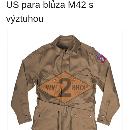
US para blůza M42 s
výztuhou