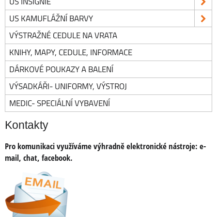
US INSIGNIE
US KAMUFLÁŽNÍ BARVY
VÝSTRAŽNÉ CEDULE NA VRATA
KNIHY, MAPY, CEDULE, INFORMACE
DÁRKOVÉ POUKAZY A BALENÍ
VÝSADKÁŘI- UNIFORMY, VÝSTROJ
MEDIC- SPECIÁLNÍ VYBAVENÍ
Kontakty
Pro komunikaci využíváme výhradně elektronické nástroje:
e-
mail, chat, facebook.