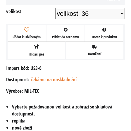
velikost
Přidat k Oblíbeným
Přidat do seznamu
Dotaz k produktu
Doručení
Hlídací pes
Import kód: US3-6
Dostupnost:
čekáme na naskladnění
Výrobce:
MIL-TEC
Vyberte požadovanou velikost a zobrazí se skladová
dostupnost.
replika
nové zboží