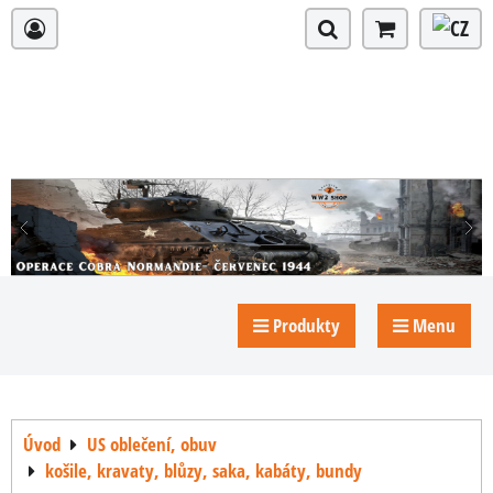
Produkty
Menu
Úvod
US oblečení, obuv
košile, kravaty, blůzy, saka, kabáty, bundy