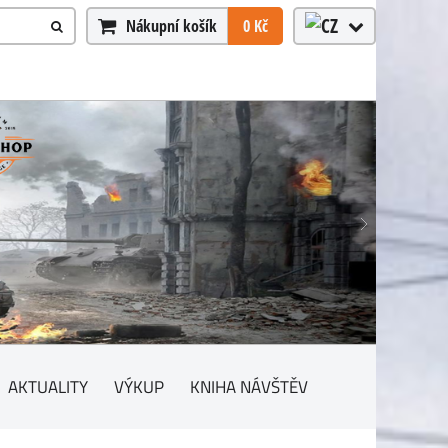
Nákupní košík
0 Kč
AKTUALITY
VÝKUP
KNIHA NÁVŠTĚV