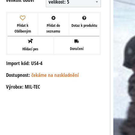
velikost: 5
Přidat k
Přidat do
Dotaz k produktu
Oblíbeným
seznamu
Doručení
Hlídací pes
Import kód: US4-4
Dostupnost:
čekáme na naskladnění
Výrobce:
MIL-TEC