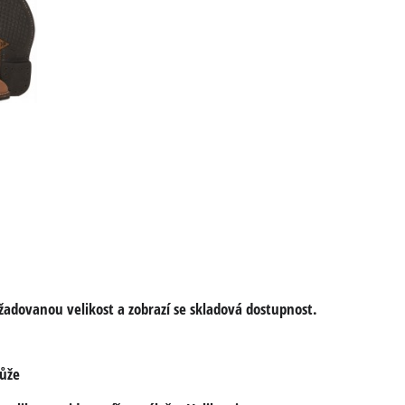
žadovanou velikost a zobrazí se skladová dostupnost.
kůže