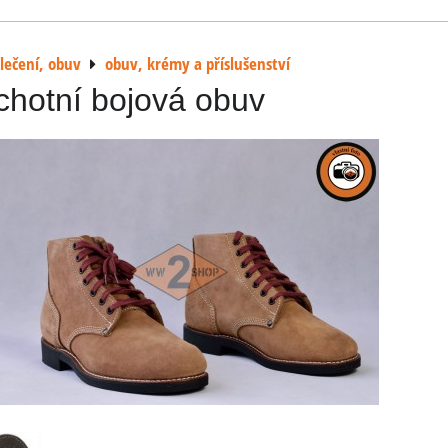
lečení, obuv
obuv, krémy a příslušenství
hotní bojová obuv