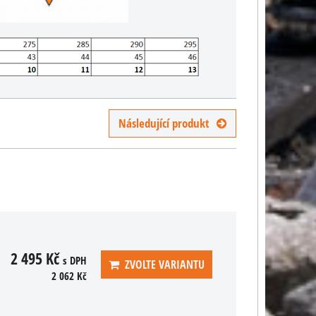
Následující produkt
2 495 Kč
s DPH
ZVOLTE VARIANTU
2 062 Kč