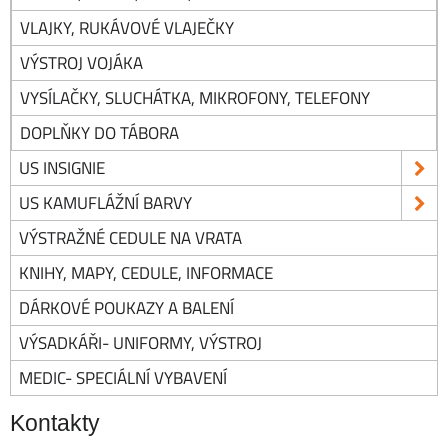
VLAJKY, RUKÁVOVÉ VLAJEČKY
VÝSTROJ VOJÁKA
VYSÍLAČKY, SLUCHÁTKA, MIKROFONY, TELEFONY
DOPLŇKY DO TÁBORA
US INSIGNIE
US KAMUFLÁŽNÍ BARVY
VÝSTRAŽNÉ CEDULE NA VRATA
KNIHY, MAPY, CEDULE, INFORMACE
DÁRKOVÉ POUKAZY A BALENÍ
VÝSADKÁŘI- UNIFORMY, VÝSTROJ
MEDIC- SPECIÁLNÍ VYBAVENÍ
Kontakty