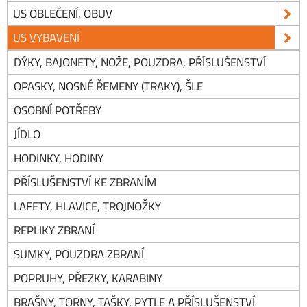
US OBLEČENÍ, OBUV
US VYBAVENÍ
DÝKY, BAJONETY, NOŽE, POUZDRA, PŘÍSLUŠENSTVÍ
OPASKY, NOSNÉ ŘEMENY (TRAKY), ŠLE
OSOBNÍ POTŘEBY
JÍDLO
HODINKY, HODINY
PŘÍSLUŠENSTVÍ KE ZBRANÍM
LAFETY, HLAVICE, TROJNOŽKY
REPLIKY ZBRANÍ
SUMKY, POUZDRA ZBRANÍ
POPRUHY, PŘEZKY, KARABINY
BRAŠNY, TORNY, TAŠKY, PYTLE A PŘÍSLUŠENSTVÍ