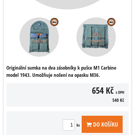
Originální sumka na dva zásobníky k pušce M1 Carbine
model 1943. Umožňuje nošení na opasku M36.
654 Kč
s DPH
540 Kč
DO KOŠÍKU
ks