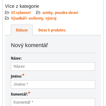
Více z kategorie
US vybavení
sumky, pouzdra zbraní
Výsadkáři- uniformy, výstroj
Diskuse
Dotaz k produktu
Nový komentář
Název:
*
Jméno:
*
Komentář: