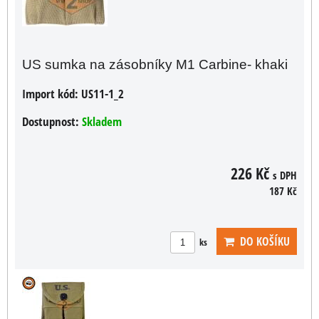
US sumka na zásobníky M1 Carbine- khaki
Import kód:
US11-1_2
Dostupnost:
Skladem
226 Kč
s DPH
187 Kč
DO KOŠÍKU
ks