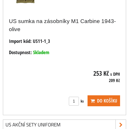
US sumka na zásobníky M1 Carbine 1943-
olive
Import kód:
US11-1_3
Dostupnost:
Skladem
253 Kč
s DPH
209 Kč
DO KOŠÍKU
ks
US AKČNÍ SETY UNIFOREM