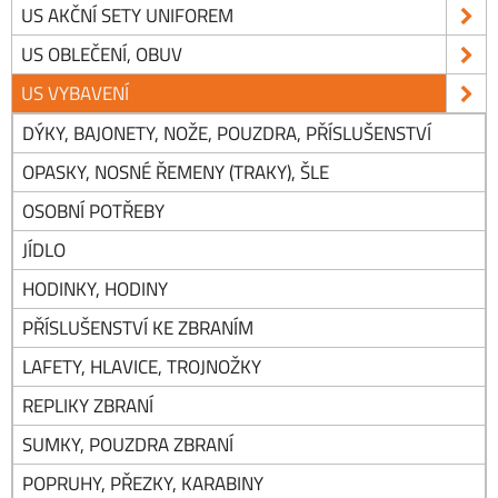
US AKČNÍ SETY UNIFOREM
US OBLEČENÍ, OBUV
US VYBAVENÍ
DÝKY, BAJONETY, NOŽE, POUZDRA, PŘÍSLUŠENSTVÍ
OPASKY, NOSNÉ ŘEMENY (TRAKY), ŠLE
OSOBNÍ POTŘEBY
JÍDLO
HODINKY, HODINY
PŘÍSLUŠENSTVÍ KE ZBRANÍM
LAFETY, HLAVICE, TROJNOŽKY
REPLIKY ZBRANÍ
SUMKY, POUZDRA ZBRANÍ
POPRUHY, PŘEZKY, KARABINY