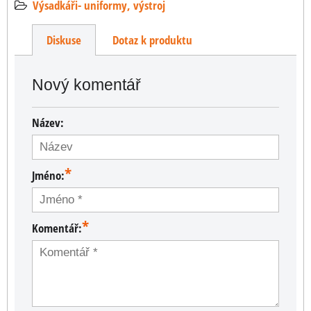
Výsadkáři- uniformy, výstroj
Diskuse
Dotaz k produktu
Nový komentář
Název:
*
Jméno:
*
Komentář: