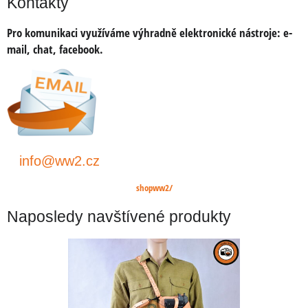
Kontakty
Pro komunikaci využíváme výhradně elektronické nástroje:
e-
mail, chat, facebook.
info@ww2.cz
shopww2/
Naposledy navštívené produkty