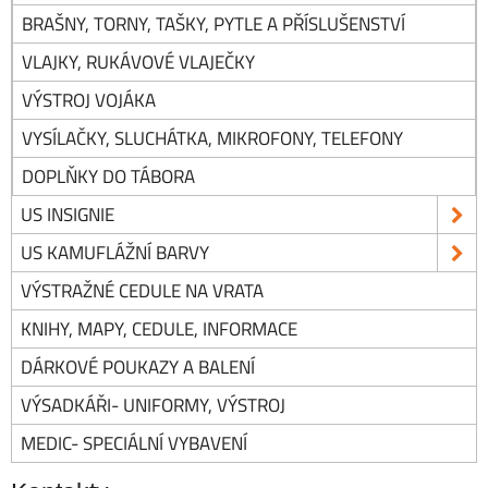
BRAŠNY, TORNY, TAŠKY, PYTLE A PŘÍSLUŠENSTVÍ
VLAJKY, RUKÁVOVÉ VLAJEČKY
VÝSTROJ VOJÁKA
VYSÍLAČKY, SLUCHÁTKA, MIKROFONY, TELEFONY
DOPLŇKY DO TÁBORA
US INSIGNIE
US KAMUFLÁŽNÍ BARVY
VÝSTRAŽNÉ CEDULE NA VRATA
KNIHY, MAPY, CEDULE, INFORMACE
DÁRKOVÉ POUKAZY A BALENÍ
VÝSADKÁŘI- UNIFORMY, VÝSTROJ
MEDIC- SPECIÁLNÍ VYBAVENÍ