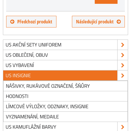
Předchozí produkt
Následující produkt
US AKČNÍ SETY UNIFOREM
US OBLEČENÍ, OBUV
US VYBAVENÍ
US INSIGNIE
NÁŠIVKY, RUKÁVOVÉ OZNAČENÍ, ŠŇŮRY
HODNOSTI
LÍMCOVÉ VÝLOŽKY, ODZNAKY, INSIGNIE
VYZNAMENÁNÍ, MEDAILE
US KAMUFLÁŽNÍ BARVY