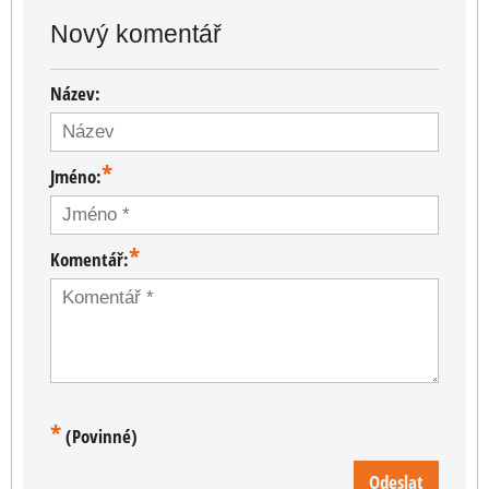
Nový komentář
Název:
*
Jméno:
*
Komentář:
*
(Povinné)
Odeslat