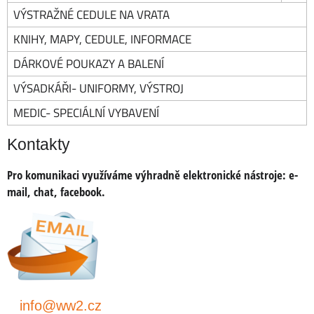
VÝSTRAŽNÉ CEDULE NA VRATA
KNIHY, MAPY, CEDULE, INFORMACE
DÁRKOVÉ POUKAZY A BALENÍ
VÝSADKÁŘI- UNIFORMY, VÝSTROJ
MEDIC- SPECIÁLNÍ VYBAVENÍ
Kontakty
Pro komunikaci využíváme výhradně elektronické nástroje:
e-
mail, chat, facebook.
info@ww2.cz