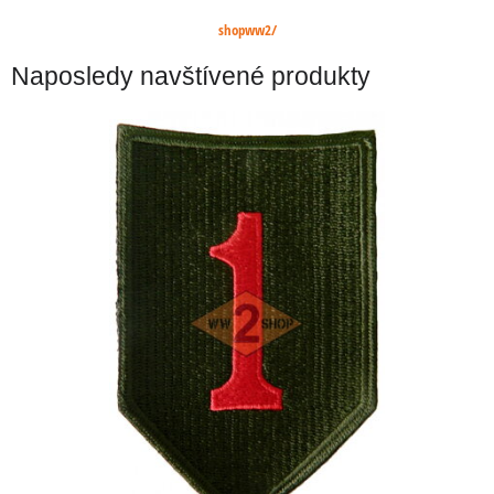
shopww2/
Naposledy navštívené produkty