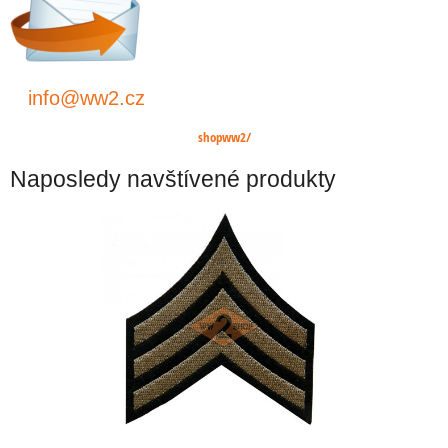
info@ww2.cz
shopww2/
Naposledy navštívené produkty