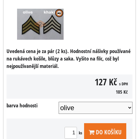
Uvedená cena je za pár (2 ks). Hodnostní nášivky používané
na rukávech košile, blůzy a saka. Vyšito na filc, což byl
nejpoužívanější materiál.
127 Kč
s DPH
105 Kč
barva hodnosti
DO KOŠÍKU
ks