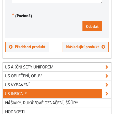
*
(Povinné)
Odeslat
Předchozí produkt
Následující produkt
US AKČNÍ SETY UNIFOREM
US OBLEČENÍ, OBUV
US VYBAVENÍ
US INSIGNIE
NÁŠIVKY, RUKÁVOVÉ OZNAČENÍ, ŠŇŮRY
HODNOSTI