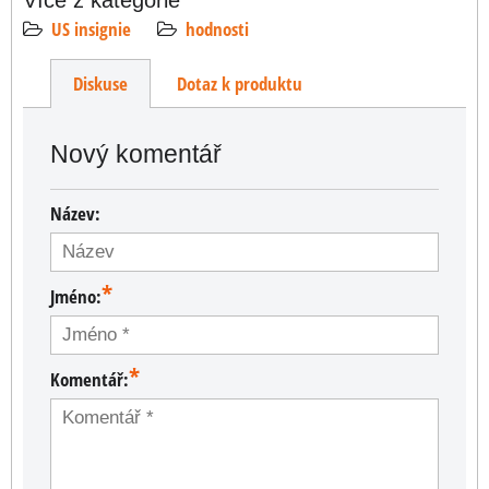
US insignie
hodnosti
Diskuse
Dotaz k produktu
Nový komentář
Název:
*
Jméno:
*
Komentář: