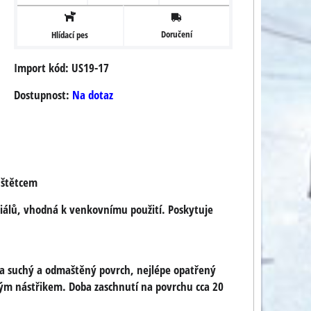
Doručení
Hlídací pes
Import kód: US19-17
Dostupnost:
Na dotaz
 štětcem
iálů, vhodná k venkovnímu použití. Poskytuje
 na suchý a odmaštěný povrch, nejlépe opatřený
vým nástřikem. Doba zaschnutí na povrchu cca 20