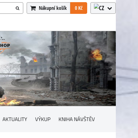
Nákupní košík
0 Kč
AKTUALITY
VÝKUP
KNIHA NÁVŠTĚV