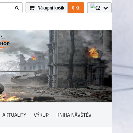
Nákupní košík
0 Kč
AKTUALITY
VÝKUP
KNIHA NÁVŠTĚV