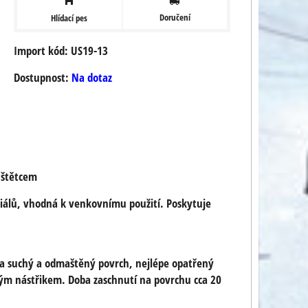
Doručení
Hlídací pes
Import kód: US19-13
Dostupnost:
Na dotaz
 štětcem
iálů, vhodná k venkovnímu použití. Poskytuje
 na suchý a odmaštěný povrch, nejlépe opatřený
vým nástřikem. Doba zaschnutí na povrchu cca 20