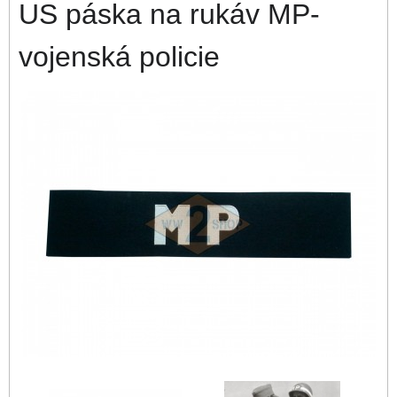
US páska na rukáv MP-
vojenská policie