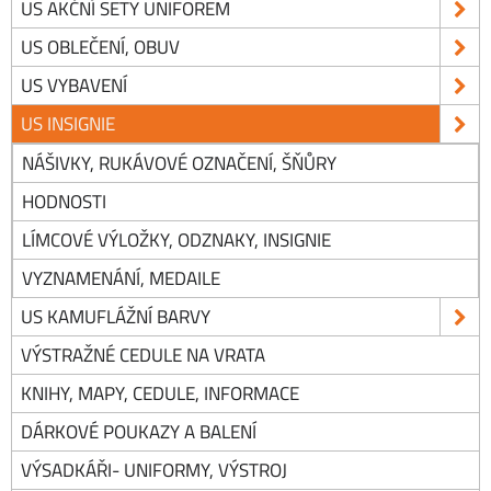
US AKČNÍ SETY UNIFOREM
US OBLEČENÍ, OBUV
US VYBAVENÍ
US INSIGNIE
NÁŠIVKY, RUKÁVOVÉ OZNAČENÍ, ŠŇŮRY
HODNOSTI
LÍMCOVÉ VÝLOŽKY, ODZNAKY, INSIGNIE
VYZNAMENÁNÍ, MEDAILE
US KAMUFLÁŽNÍ BARVY
VÝSTRAŽNÉ CEDULE NA VRATA
KNIHY, MAPY, CEDULE, INFORMACE
DÁRKOVÉ POUKAZY A BALENÍ
VÝSADKÁŘI- UNIFORMY, VÝSTROJ