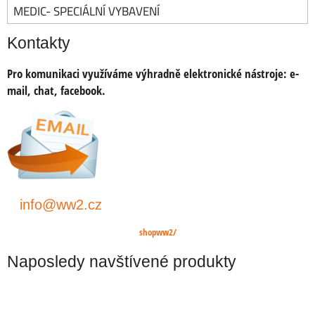
MEDIC- SPECIÁLNÍ VYBAVENÍ
Kontakty
Pro komunikaci využíváme výhradně elektronické nástroje:
e-
mail, chat, facebook.
info@ww2.cz
shopww2/
Naposledy navštívené produkty