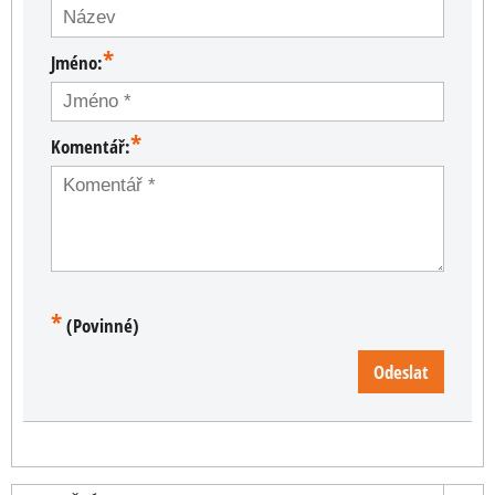
*
Jméno:
*
Komentář:
*
(Povinné)
Odeslat