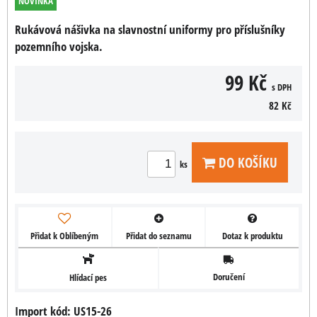
NOVINKA
Rukávová nášivka na slavnostní uniformy pro příslušníky
pozemního vojska.
99 Kč
s DPH
82 Kč
DO KOŠÍKU
ks
Přidat k Oblíbeným
Přidat do seznamu
Dotaz k produktu
Doručení
Hlídací pes
Import kód: US15-26