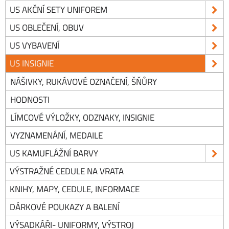
US AKČNÍ SETY UNIFOREM
US OBLEČENÍ, OBUV
US VYBAVENÍ
US INSIGNIE
NÁŠIVKY, RUKÁVOVÉ OZNAČENÍ, ŠŇŮRY
HODNOSTI
LÍMCOVÉ VÝLOŽKY, ODZNAKY, INSIGNIE
VYZNAMENÁNÍ, MEDAILE
US KAMUFLÁŽNÍ BARVY
VÝSTRAŽNÉ CEDULE NA VRATA
KNIHY, MAPY, CEDULE, INFORMACE
DÁRKOVÉ POUKAZY A BALENÍ
VÝSADKÁŘI- UNIFORMY, VÝSTROJ