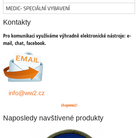
MEDIC- SPECIÁLNÍ VYBAVENÍ
Kontakty
Pro komunikaci využíváme výhradně elektronické nástroje:
e-
mail, chat, facebook.
info@ww2.cz
shopww2/
Naposledy navštívené produkty