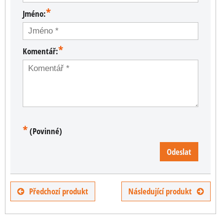
*
Jméno:
*
Komentář:
*
(Povinné)
Odeslat
Předchozí produkt
Následující produkt