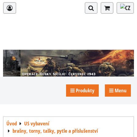
Produkty
Menu
Úvod
US vybavení
brašny, torny, tašky, pytle a příslušenství