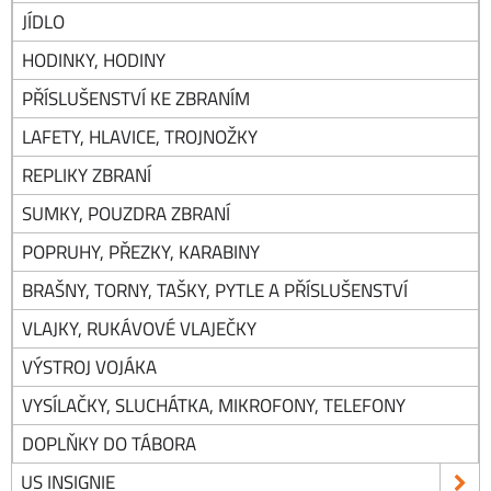
JÍDLO
HODINKY, HODINY
PŘÍSLUŠENSTVÍ KE ZBRANÍM
LAFETY, HLAVICE, TROJNOŽKY
REPLIKY ZBRANÍ
SUMKY, POUZDRA ZBRANÍ
POPRUHY, PŘEZKY, KARABINY
BRAŠNY, TORNY, TAŠKY, PYTLE A PŘÍSLUŠENSTVÍ
VLAJKY, RUKÁVOVÉ VLAJEČKY
VÝSTROJ VOJÁKA
VYSÍLAČKY, SLUCHÁTKA, MIKROFONY, TELEFONY
DOPLŇKY DO TÁBORA
US INSIGNIE