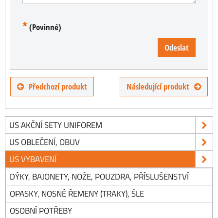
*
(Povinné)
Odeslat
Předchozí produkt
Následující produkt
US AKČNÍ SETY UNIFOREM
US OBLEČENÍ, OBUV
US VYBAVENÍ
DÝKY, BAJONETY, NOŽE, POUZDRA, PŘÍSLUŠENSTVÍ
OPASKY, NOSNÉ ŘEMENY (TRAKY), ŠLE
OSOBNÍ POTŘEBY