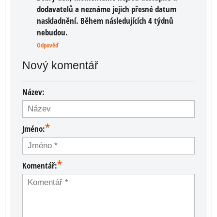
dodavatelů a neznáme jejich přesné datum
naskladnění. Během následujících 4 týdnů
nebudou.
Odpověď
Nový komentář
Název:
*
Jméno:
*
Komentář: