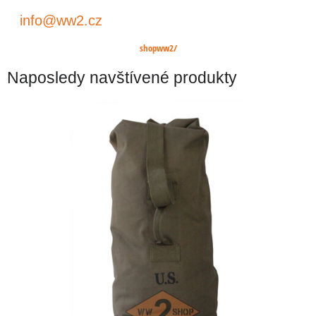
info@ww2.cz
shopww2/
Naposledy navštívené produkty