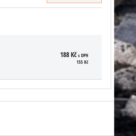
188 Kč
s DPH
155 Kč