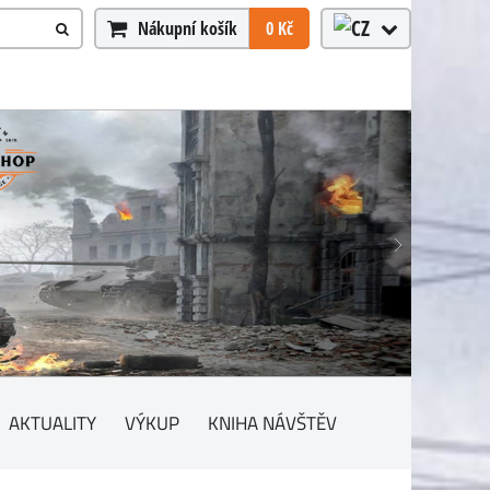
Nákupní košík
0 Kč
AKTUALITY
VÝKUP
KNIHA NÁVŠTĚV