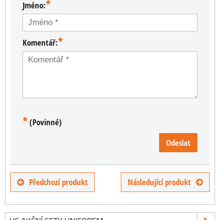
*
Jméno:
*
Komentář:
*
(Povinné)
Odeslat
Předchozí produkt
Následující produkt