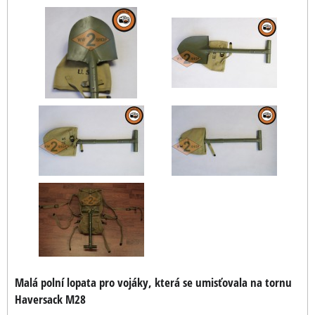
Malá polní lopata pro vojáky, která se umisťovala na tornu
Haversack M28