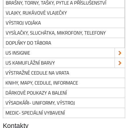
BRAŠNY, TORNY, TAŠKY, PYTLE A PŘÍSLUŠENSTVÍ
VLAJKY, RUKÁVOVÉ VLAJEČKY
VÝSTROJ VOJÁKA
VYSÍLAČKY, SLUCHÁTKA, MIKROFONY, TELEFONY
DOPLŇKY DO TÁBORA
US INSIGNIE
US KAMUFLÁŽNÍ BARVY
VÝSTRAŽNÉ CEDULE NA VRATA
KNIHY, MAPY, CEDULE, INFORMACE
DÁRKOVÉ POUKAZY A BALENÍ
VÝSADKÁŘI- UNIFORMY, VÝSTROJ
MEDIC- SPECIÁLNÍ VYBAVENÍ
Kontakty