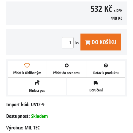
532 Kč
s DPH
440 Kč
DO KOŠÍKU
ks
Přidat k Oblíbeným
Přidat do seznamu
Dotaz k produktu
Doručení
Hlídací pes
Import kód: US12-9
Dostupnost:
Skladem
Výrobce:
MIL-TEC