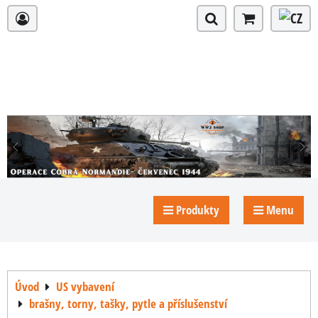
Produkty
Menu
Úvod
US vybavení
brašny, torny, tašky, pytle a příslušenství