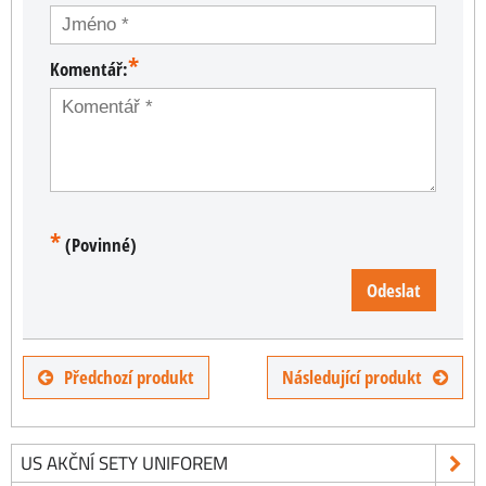
*
Komentář:
*
(Povinné)
Odeslat
Předchozí produkt
Následující produkt
US AKČNÍ SETY UNIFOREM