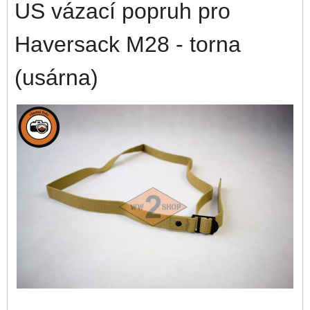
US vázací popruh pro
Haversack M28 - torna
(usárna)