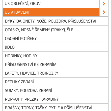
US OBLEČENÍ, OBUV
US VYBAVENÍ
DÝKY, BAJONETY, NOŽE, POUZDRA, PŘÍSLUŠENSTVÍ
OPASKY, NOSNÉ ŘEMENY (TRAKY), ŠLE
OSOBNÍ POTŘEBY
JÍDLO
HODINKY, HODINY
PŘÍSLUŠENSTVÍ KE ZBRANÍM
LAFETY, HLAVICE, TROJNOŽKY
REPLIKY ZBRANÍ
SUMKY, POUZDRA ZBRANÍ
POPRUHY, PŘEZKY, KARABINY
BRAŠNY, TORNY, TAŠKY, PYTLE A PŘÍSLUŠENSTVÍ