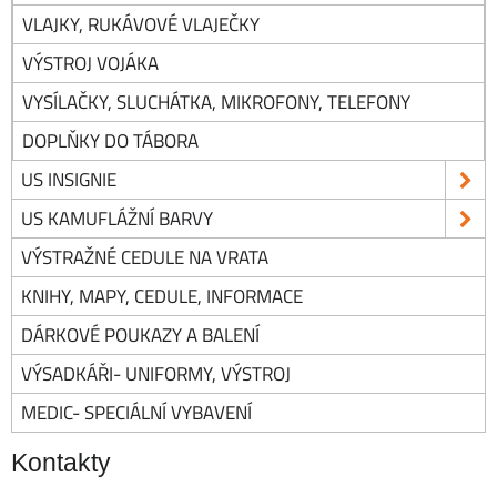
VLAJKY, RUKÁVOVÉ VLAJEČKY
VÝSTROJ VOJÁKA
VYSÍLAČKY, SLUCHÁTKA, MIKROFONY, TELEFONY
DOPLŇKY DO TÁBORA
US INSIGNIE
US KAMUFLÁŽNÍ BARVY
VÝSTRAŽNÉ CEDULE NA VRATA
KNIHY, MAPY, CEDULE, INFORMACE
DÁRKOVÉ POUKAZY A BALENÍ
VÝSADKÁŘI- UNIFORMY, VÝSTROJ
MEDIC- SPECIÁLNÍ VYBAVENÍ
Kontakty