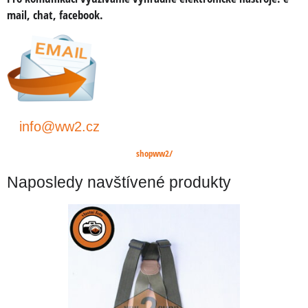
mail, chat, facebook.
info@ww2.cz
shopww2/
Naposledy navštívené produkty