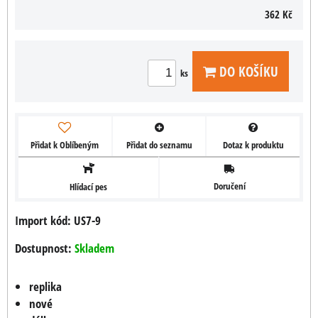
362 Kč
DO KOŠÍKU
ks
Přidat k Oblíbeným
Přidat do seznamu
Dotaz k produktu
Doručení
Hlídací pes
Import kód: US7-9
Dostupnost:
Skladem
replika
nové