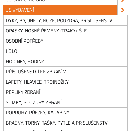
US VYBAVENÍ
DÝKY, BAJONETY, NOŽE, POUZDRA, PŘÍSLUŠENSTVÍ
OPASKY, NOSNÉ ŘEMENY (TRAKY), ŠLE
OSOBNÍ POTŘEBY
JÍDLO
HODINKY, HODINY
PŘÍSLUŠENSTVÍ KE ZBRANÍM
LAFETY, HLAVICE, TROJNOŽKY
REPLIKY ZBRANÍ
SUMKY, POUZDRA ZBRANÍ
POPRUHY, PŘEZKY, KARABINY
BRAŠNY, TORNY, TAŠKY, PYTLE A PŘÍSLUŠENSTVÍ