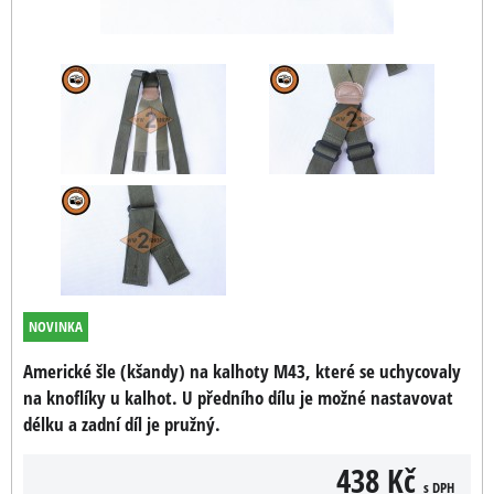
NOVINKA
Americké šle (kšandy) na kalhoty M43, které se uchycovaly
na knoflíky u kalhot. U předního dílu je možné nastavovat
délku a zadní díl je pružný.
438 Kč
s DPH