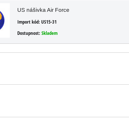
US nášivka Air Force
Import kód:
US15-31
Dostupnost:
Skladem
ÍKU