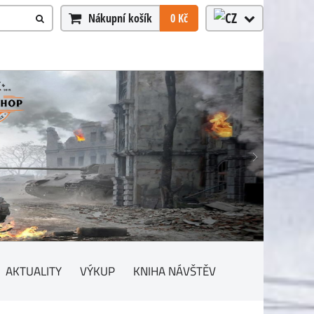
Nákupní košík
0 Kč
AKTUALITY
VÝKUP
KNIHA NÁVŠTĚV