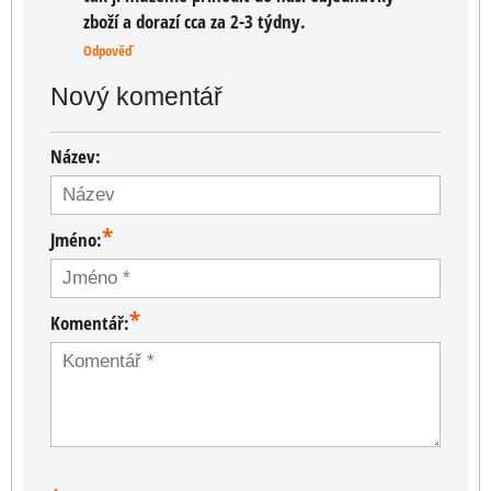
zboží a dorazí cca za 2-3 týdny.
Odpověď
Nový komentář
Název:
*
Jméno:
*
Komentář: