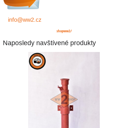
info@ww2.cz
shopww2/
Naposledy navštívené produkty