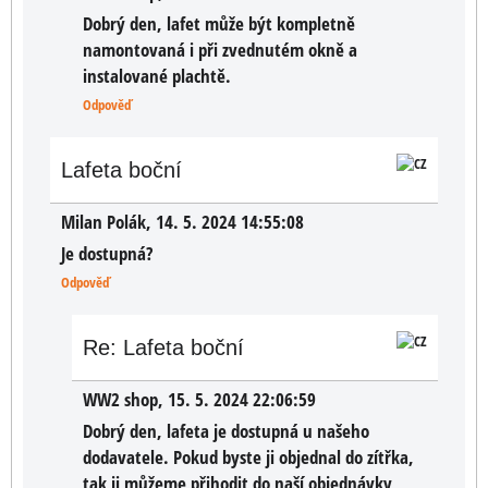
Dobrý den, lafet může být kompletně
namontovaná i při zvednutém okně a
instalované plachtě.
Odpověď
Lafeta boční
Milan Polák
,
14. 5. 2024 14:55:08
Je dostupná?
Odpověď
Re: Lafeta boční
WW2 shop
,
15. 5. 2024 22:06:59
Dobrý den, lafeta je dostupná u našeho
dodavatele. Pokud byste ji objednal do zítřka,
tak ji můžeme přihodit do naší objednávky