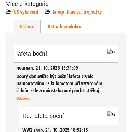
Více z kategorie
US vybavení
lafety, hlavice, trojnožky
Diskuse
Dotaz k produktu
lafeta boční
neuman
,
21. 10. 2025 15:31:09
Dobrý den.Může být boční lafeta trvale
namontována i s kulometem při vztyčeném
čelním skle a nainstalované plachtě.Děkuji
Odpověď
Re: lafeta boční
WW2 shop
,
21. 10. 2025 18:52:15