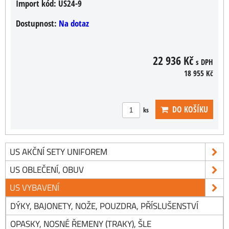
Import kód:
US24-9
Dostupnost:
Na dotaz
22 936 Kč
s DPH
18 955 Kč
DO KOŠÍKU
ks
US AKČNÍ SETY UNIFOREM
US OBLEČENÍ, OBUV
US VYBAVENÍ
DÝKY, BAJONETY, NOŽE, POUZDRA, PŘÍSLUŠENSTVÍ
OPASKY, NOSNÉ ŘEMENY (TRAKY), ŠLE