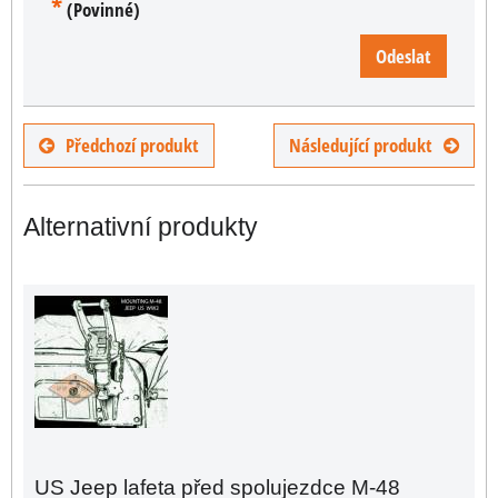
*
(Povinné)
Odeslat
Předchozí produkt
Následující produkt
Alternativní produkty
US Jeep lafeta před spolujezdce M-48