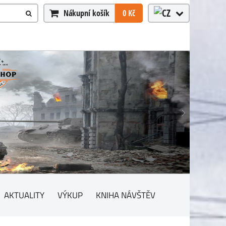
Nákupní košík
0 Kč
AKTUALITY
VÝKUP
KNIHA NÁVŠTĚV