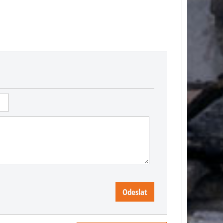
Odeslat