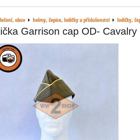
lečení, obuv
helmy, čepice, lodičky a příslušenství
lodičky, če
ička Garrison cap OD- Cavalry