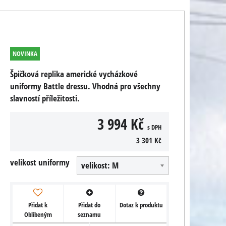
NOVINKA
Špičková replika americké vycházkové
uniformy Battle dressu. Vhodná pro všechny
slavností příležitosti.
3 994 Kč
s DPH
3 301 Kč
velikost uniformy
velikost: M
Přidat k
Přidat do
Dotaz k produktu
Oblíbeným
seznamu