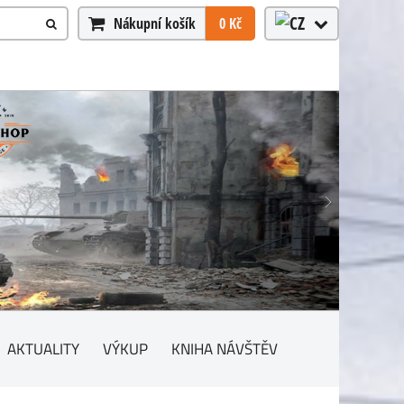
Nákupní košík
0 Kč
AKTUALITY
VÝKUP
KNIHA NÁVŠTĚV