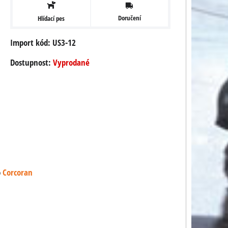
Doručení
Hlídací pes
Import kód: US3-12
Dostupnost:
Vyprodané
o
Corcoran