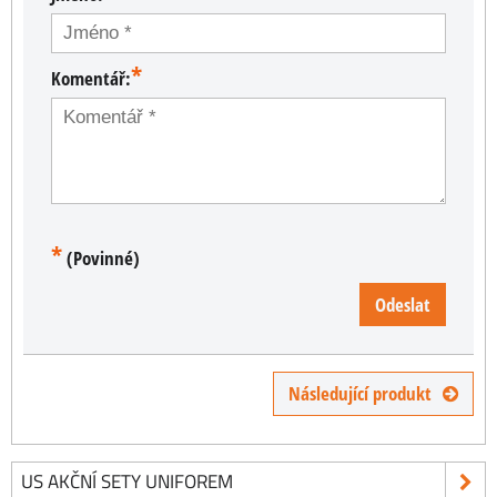
*
Komentář:
*
(Povinné)
Odeslat
Následující produkt
US AKČNÍ SETY UNIFOREM