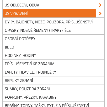
US OBLEČENÍ, OBUV
US VYBAVENÍ
DÝKY, BAJONETY, NOŽE, POUZDRA, PŘÍSLUŠENSTVÍ
OPASKY, NOSNÉ ŘEMENY (TRAKY), ŠLE
OSOBNÍ POTŘEBY
JÍDLO
HODINKY, HODINY
PŘÍSLUŠENSTVÍ KE ZBRANÍM
LAFETY, HLAVICE, TROJNOŽKY
REPLIKY ZBRANÍ
SUMKY, POUZDRA ZBRANÍ
POPRUHY, PŘEZKY, KARABINY
BRAŠNY, TORNY, TAŠKY, PYTLE A PŘÍSLUŠENSTVÍ