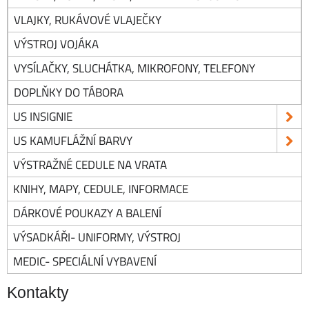
VLAJKY, RUKÁVOVÉ VLAJEČKY
VÝSTROJ VOJÁKA
VYSÍLAČKY, SLUCHÁTKA, MIKROFONY, TELEFONY
DOPLŇKY DO TÁBORA
US INSIGNIE
US KAMUFLÁŽNÍ BARVY
VÝSTRAŽNÉ CEDULE NA VRATA
KNIHY, MAPY, CEDULE, INFORMACE
DÁRKOVÉ POUKAZY A BALENÍ
VÝSADKÁŘI- UNIFORMY, VÝSTROJ
MEDIC- SPECIÁLNÍ VYBAVENÍ
Kontakty