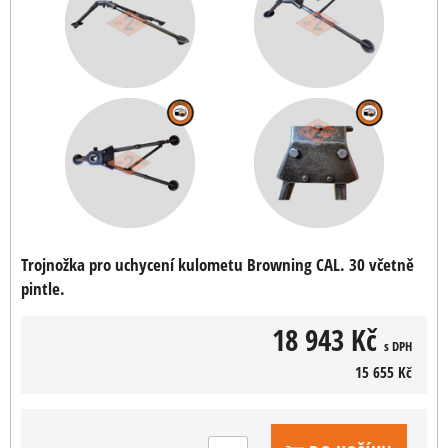
Trojnožka pro uchycení kulometu Browning CAL. 30 včetně
pintle.
18 943 Kč
s DPH
15 655 Kč