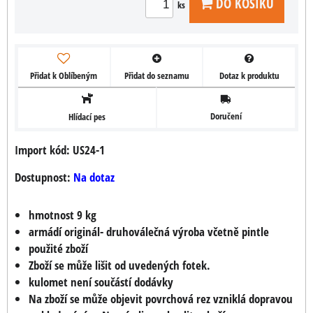
DO KOŠÍKU
ks
Přidat k Oblíbeným
Přidat do seznamu
Dotaz k produktu
Doručení
Hlídací pes
Import kód: US24-1
Dostupnost:
Na dotaz
hmotnost 9 kg
armádí originál- druhoválečná výroba včetně pintle
použité zboží
Zboží se může lišit od uvedených fotek.
kulomet není součástí dodávky
Na zboží se může objevit povrchová rez vzniklá dopravou