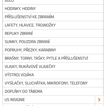
JÍDLO
HODINKY, HODINY
PŘÍSLUŠENSTVÍ KE ZBRANÍM
LAFETY, HLAVICE, TROJNOŽKY
REPLIKY ZBRANÍ
SUMKY, POUZDRA ZBRANÍ
POPRUHY, PŘEZKY, KARABINY
BRAŠNY, TORNY, TAŠKY, PYTLE A PŘÍSLUŠENSTVÍ
VLAJKY, RUKÁVOVÉ VLAJEČKY
VÝSTROJ VOJÁKA
VYSÍLAČKY, SLUCHÁTKA, MIKROFONY, TELEFONY
DOPLŇKY DO TÁBORA
US INSIGNIE