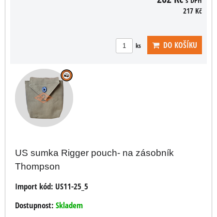
217 Kč
DO KOŠÍKU
ks
US sumka Rigger pouch- na zásobník
Thompson
Import kód:
US11-25_5
Dostupnost:
Skladem