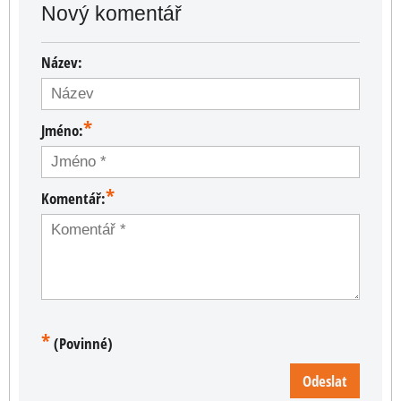
Nový komentář
Název:
*
Jméno:
*
Komentář:
*
(Povinné)
Odeslat