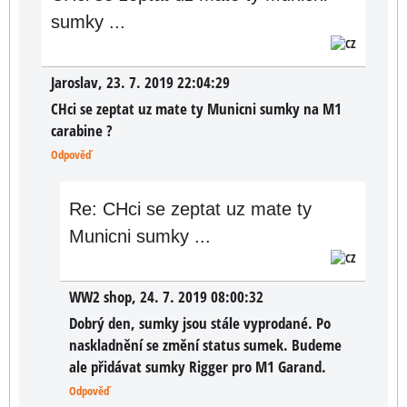
sumky ...
Jaroslav
,
23. 7. 2019 22:04:29
CHci se zeptat uz mate ty Municni sumky na M1
carabine ?
Odpověď
Re: CHci se zeptat uz mate ty
Municni sumky ...
WW2 shop
,
24. 7. 2019 08:00:32
Dobrý den, sumky jsou stále vyprodané. Po
naskladnění se změní status sumek. Budeme
ale přidávat sumky Rigger pro M1 Garand.
Odpověď