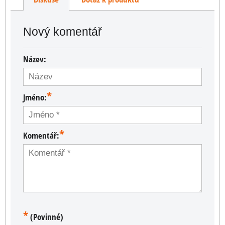
Nový komentář
Název:
*
Jméno:
*
Komentář:
*
(Povinné)