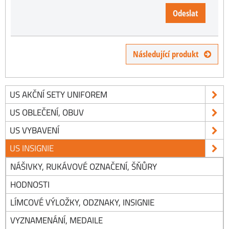
Odeslat
Následující produkt
US AKČNÍ SETY UNIFOREM
US OBLEČENÍ, OBUV
US VYBAVENÍ
US INSIGNIE
NÁŠIVKY, RUKÁVOVÉ OZNAČENÍ, ŠŇŮRY
HODNOSTI
LÍMCOVÉ VÝLOŽKY, ODZNAKY, INSIGNIE
VYZNAMENÁNÍ, MEDAILE