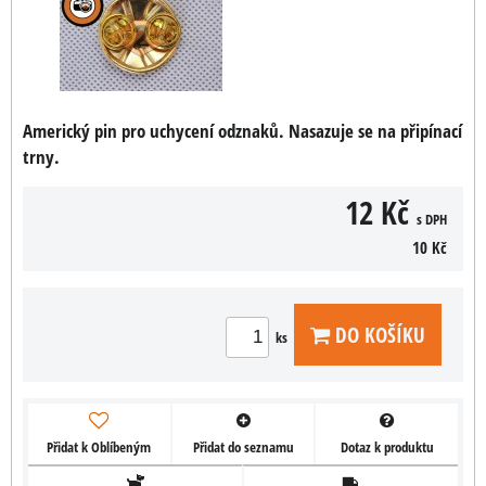
Americký pin pro uchycení odznaků. Nasazuje se na připínací
trny.
12 Kč
s DPH
10 Kč
DO KOŠÍKU
ks
Přidat k Oblíbeným
Přidat do seznamu
Dotaz k produktu