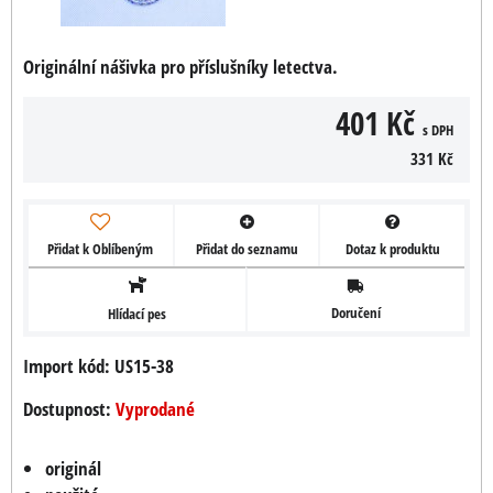
Originální nášivka pro příslušníky letectva.
401 Kč
s DPH
331 Kč
Přidat k Oblíbeným
Přidat do seznamu
Dotaz k produktu
Doručení
Hlídací pes
Import kód: US15-38
Dostupnost:
Vyprodané
originál