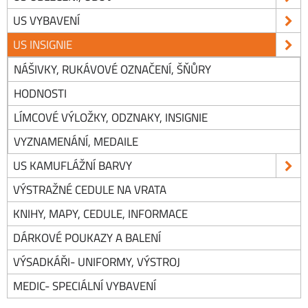
US VYBAVENÍ
US INSIGNIE
NÁŠIVKY, RUKÁVOVÉ OZNAČENÍ, ŠŇŮRY
HODNOSTI
LÍMCOVÉ VÝLOŽKY, ODZNAKY, INSIGNIE
VYZNAMENÁNÍ, MEDAILE
US KAMUFLÁŽNÍ BARVY
VÝSTRAŽNÉ CEDULE NA VRATA
KNIHY, MAPY, CEDULE, INFORMACE
DÁRKOVÉ POUKAZY A BALENÍ
VÝSADKÁŘI- UNIFORMY, VÝSTROJ
MEDIC- SPECIÁLNÍ VYBAVENÍ