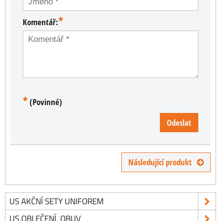
*
Komentář:
*
(Povinné)
Odeslat
Následující produkt
US AKČNÍ SETY UNIFOREM
US OBLEČENÍ, OBUV