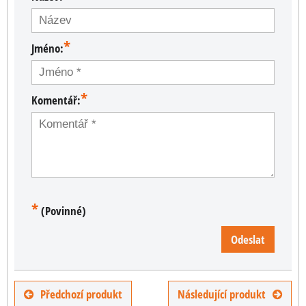
*
Jméno:
*
Komentář:
*
(Povinné)
Odeslat
Předchozí produkt
Následující produkt