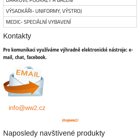
VÝSADKÁŘI- UNIFORMY, VÝSTROJ
MEDIC- SPECIÁLNÍ VYBAVENÍ
Kontakty
Pro komunikaci využíváme výhradně elektronické nástroje:
e-
mail, chat, facebook.
info@ww2.cz
shopww2/
Naposledy navštívené produkty