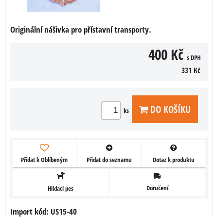
Originální nášivka pro přístavní transporty.
400 Kč
s DPH
331 Kč
DO KOŠÍKU
ks
Přidat k Oblíbeným
Přidat do seznamu
Dotaz k produktu
Doručení
Hlídací pes
Import kód: US15-40