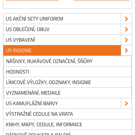
US AKČNÍ SETY UNIFOREM
US OBLEČENÍ, OBUV
US VYBAVENÍ
US INSIGNIE
NÁŠIVKY, RUKÁVOVÉ OZNAČENÍ, ŠŇŮRY
HODNOSTI
LÍMCOVÉ VÝLOŽKY, ODZNAKY, INSIGNIE
VYZNAMENÁNÍ, MEDAILE
US KAMUFLÁŽNÍ BARVY
VÝSTRAŽNÉ CEDULE NA VRATA
KNIHY, MAPY, CEDULE, INFORMACE
DÁRKOVÉ POUKAZY A BALENÍ