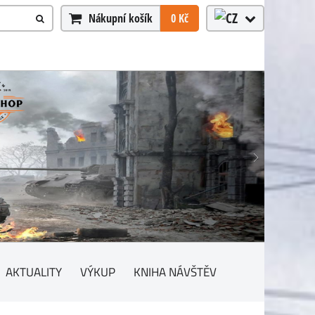
Nákupní košík
0 Kč
AKTUALITY
VÝKUP
KNIHA NÁVŠTĚV