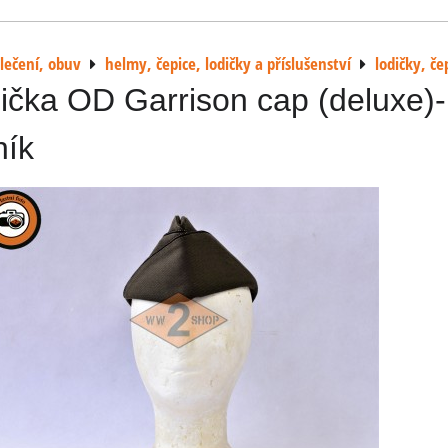
lečení, obuv
helmy, čepice, lodičky a příslušenství
lodičky, če
ička OD Garrison cap (deluxe)-
ník