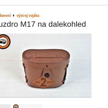
ybavení
výstroj vojáka
uzdro M17 na dalekohled