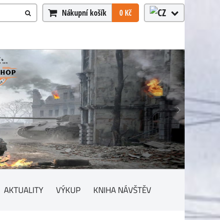
Nákupní košík
0 Kč
AKTUALITY
VÝKUP
KNIHA NÁVŠTĚV