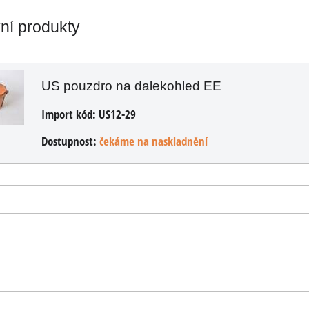
vní produkty
ÍKU
US pouzdro na dalekohled EE
Import kód:
US12-29
Dostupnost:
čekáme na naskladnění