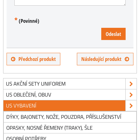
*
(Povinné)
Odeslat
Předchozí produkt
Následující produkt
US AKČNÍ SETY UNIFOREM
US OBLEČENÍ, OBUV
US VYBAVENÍ
DÝKY, BAJONETY, NOŽE, POUZDRA, PŘÍSLUŠENSTVÍ
OPASKY, NOSNÉ ŘEMENY (TRAKY), ŠLE
OSOBNÍ POTŘEBY