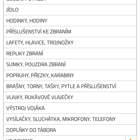
JÍDLO
HODINKY, HODINY
PŘÍSLUŠENSTVÍ KE ZBRANÍM
LAFETY, HLAVICE, TROJNOŽKY
REPLIKY ZBRANÍ
SUMKY, POUZDRA ZBRANÍ
POPRUHY, PŘEZKY, KARABINY
BRAŠNY, TORNY, TAŠKY, PYTLE A PŘÍSLUŠENSTVÍ
VLAJKY, RUKÁVOVÉ VLAJEČKY
VÝSTROJ VOJÁKA
VYSÍLAČKY, SLUCHÁTKA, MIKROFONY, TELEFONY
DOPLŇKY DO TÁBORA