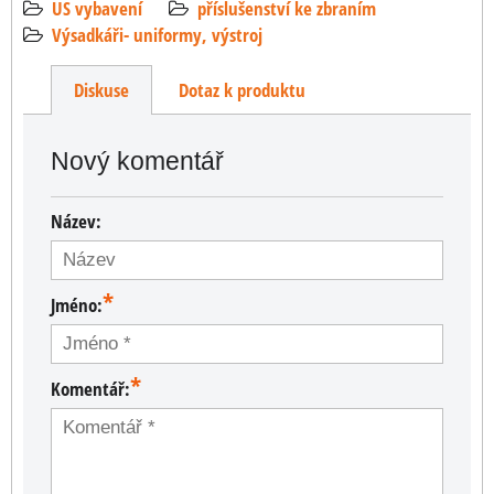
US vybavení
příslušenství ke zbraním
Výsadkáři- uniformy, výstroj
Diskuse
Dotaz k produktu
Nový komentář
Název:
*
Jméno:
*
Komentář: