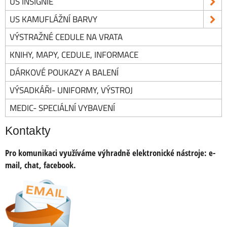
US INSIGNIE
US KAMUFLÁŽNÍ BARVY
VÝSTRAŽNÉ CEDULE NA VRATA
KNIHY, MAPY, CEDULE, INFORMACE
DÁRKOVÉ POUKAZY A BALENÍ
VÝSADKÁŘI- UNIFORMY, VÝSTROJ
MEDIC- SPECIÁLNÍ VYBAVENÍ
Kontakty
Pro komunikaci využíváme výhradně elektronické nástroje:
e-
mail, chat, facebook.