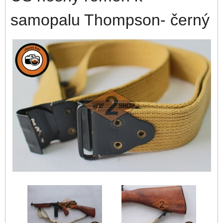
samopalu Thompson- černý