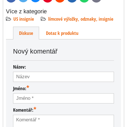
mail
Více z kategorie
US insignie
límcové výložky, odznaky, insignie
Diskuse
Dotaz k produktu
Nový komentář
Název:
*
Jméno:
*
Komentář: