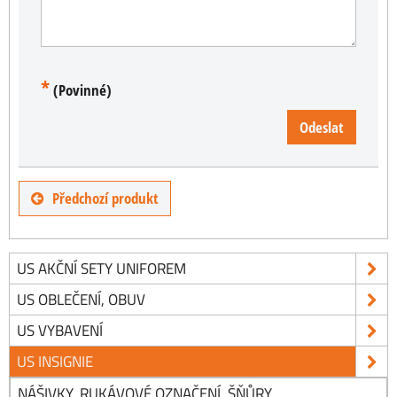
*
(Povinné)
Odeslat
Předchozí produkt
US AKČNÍ SETY UNIFOREM
US OBLEČENÍ, OBUV
US VYBAVENÍ
US INSIGNIE
NÁŠIVKY, RUKÁVOVÉ OZNAČENÍ, ŠŇŮRY