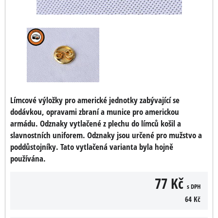
Límcové výložky pro americké jednotky zabývající se
dodávkou, opravami zbraní a munice pro americkou
armádu. Odznaky vytlačené z plechu do límců košil a
slavnostních uniforem. Odznaky jsou určené pro mužstvo a
poddůstojníky. Tato vytlačená varianta byla hojně
používána.
77 Kč
s DPH
64 Kč