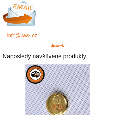
info@ww2.cz
shopww2/
Naposledy navštívené produkty