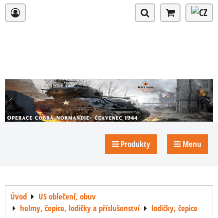
Produkty
Menu
Úvod
US oblečení, obuv
helmy, čepice, lodičky a příslušenství
lodičky, čepice