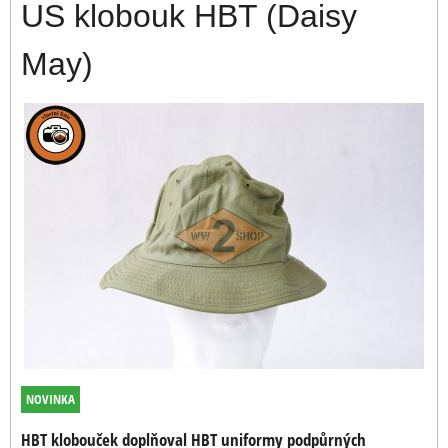
US klobouk HBT (Daisy
May)
NOVINKA
HBT klobouček doplňoval HBT uniformy podpůrných